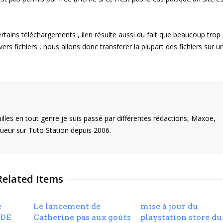
ertains téléchargements , ilen résulte aussi du fait que beaucoup trop
s fichiers , nous allons donc transferer la plupart des fichiers sur u
illes en tout genre je suis passé par différentes rédactions, Maxoe,
eur sur Tuto Station depuis 2006.
Related Items
e
Le lancement de
mise à jour du
IDE
Catherine pas aux goûts
playstation store du