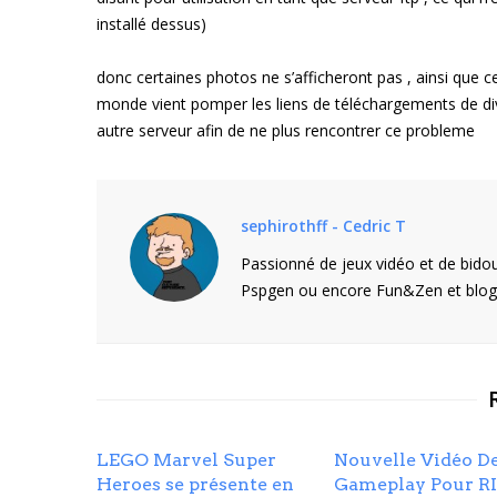
installé dessus)
donc certaines photos ne s’afficheront pas , ainsi que c
monde vient pomper les liens de téléchargements de diver
autre serveur afin de ne plus rencontrer ce probleme
sephirothff - Cedric T
Passionné de jeux vidéo et de bidou
Pspgen ou encore Fun&Zen et blogu
LEGO Marvel Super
Nouvelle Vidéo D
Heroes se présente en
Gameplay Pour R