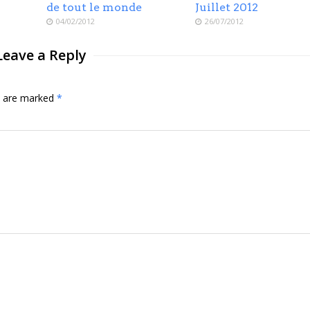
de tout le monde
Juillet 2012
04/02/2012
26/07/2012
Leave a Reply
ds are marked
*