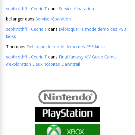
sephirothff - Cedric T
dans
Service réparation
bellanger
dans
Service réparation
sephirothff - Cedric T
dans
Débloquer le mode demo des PS3
kiosk
Tino
dans
Débloquer le mode demo des PS3 kiosk
sephirothff - Cedric T
dans
Final fantasy XIV Guide Carnet
d’exploration Lieux notoires Dawntrail