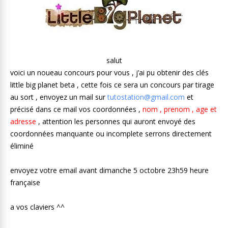
salut
voici un noueau concours pour vous , j’ai pu obtenir des clés
little big planet beta , cette fois ce sera un concours par tirage
au sort , envoyez un mail sur
tutostation@gmail.com
et
précisé dans ce mail vos coordonnées ,
nom , prenom , age et
adresse
, attention les personnes qui auront envoyé des
coordonnées manquante ou incomplete serrons directement
éliminé
envoyez votre email avant dimanche 5 octobre 23h59 heure
française
a vos claviers ^^