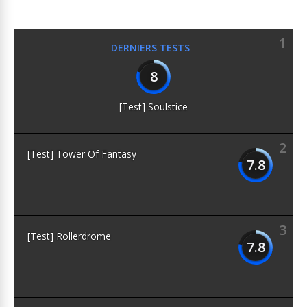
1
DERNIERS TESTS
8
[Test] Soulstice
2
[Test] Tower Of Fantasy
7.8
3
[Test] Rollerdrome
7.8