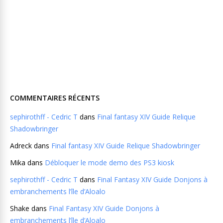
COMMENTAIRES RÉCENTS
sephirothff - Cedric T
dans
Final fantasy XIV Guide Relique
Shadowbringer
Adreck
dans
Final fantasy XIV Guide Relique Shadowbringer
Mika
dans
Débloquer le mode demo des PS3 kiosk
sephirothff - Cedric T
dans
Final Fantasy XIV Guide Donjons à
embranchements l’île d’Aloalo
Shake
dans
Final Fantasy XIV Guide Donjons à
embranchements l’île d’Aloalo