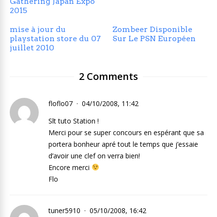
Gathering Japan Expo
2015
mise à jour du
Zombeer Disponible
playstation store du 07
Sur Le PSN Européen
juillet 2010
2 Comments
floflo07
04/10/2008, 11:42
Slt tuto Station !
Merci pour se super concours en espérant que sa
portera bonheur apré tout le temps que j’essaie
d’avoir une clef on verra bien!
Encore merci
Flo
tuner5910
05/10/2008, 16:42