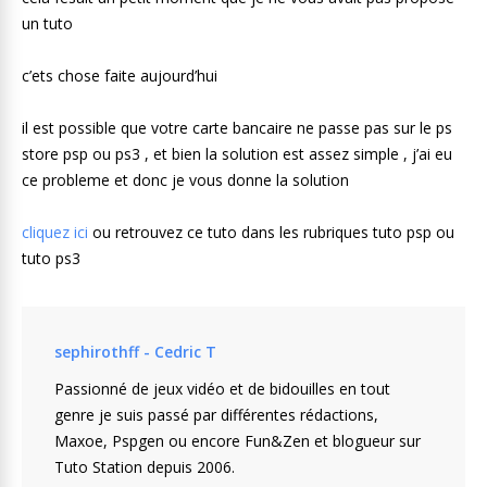
un tuto
c’ets chose faite aujourd’hui
il est possible que votre carte bancaire ne passe pas sur le ps
store psp ou ps3 , et bien la solution est assez simple , j’ai eu
ce probleme et donc je vous donne la solution
cliquez ici
ou retrouvez ce tuto dans les rubriques tuto psp ou
tuto ps3
sephirothff - Cedric T
Passionné de jeux vidéo et de bidouilles en tout
genre je suis passé par différentes rédactions,
Maxoe, Pspgen ou encore Fun&Zen et blogueur sur
Tuto Station depuis 2006.