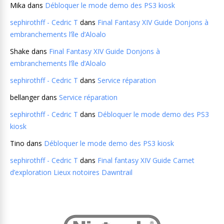
Mika
dans
Débloquer le mode demo des PS3 kiosk
sephirothff - Cedric T
dans
Final Fantasy XIV Guide Donjons à
embranchements l’île d’Aloalo
Shake
dans
Final Fantasy XIV Guide Donjons à
embranchements l’île d’Aloalo
sephirothff - Cedric T
dans
Service réparation
bellanger
dans
Service réparation
sephirothff - Cedric T
dans
Débloquer le mode demo des PS3
kiosk
Tino
dans
Débloquer le mode demo des PS3 kiosk
sephirothff - Cedric T
dans
Final fantasy XIV Guide Carnet
d’exploration Lieux notoires Dawntrail