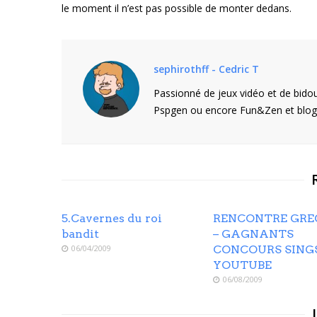
le moment il n’est pas possible de monter dedans.
sephirothff - Cedric T
Passionné de jeux vidéo et de bidou
Pspgen ou encore Fun&Zen et blogu
5.Cavernes du roi
RENCONTRE GRE
bandit
– GAGNANTS
06/04/2009
CONCOURS SING
YOUTUBE
06/08/2009