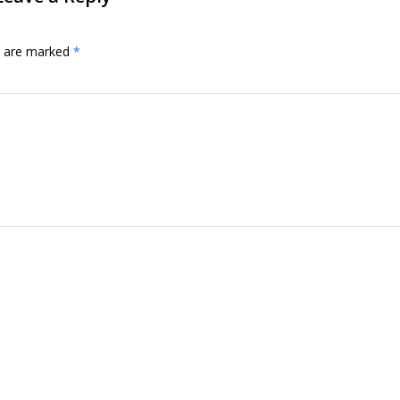
ds are marked
*