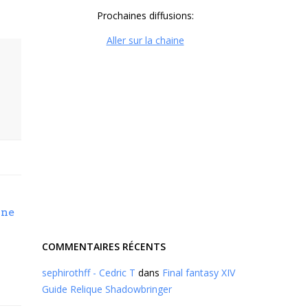
Prochaines diffusions:
Aller sur la chaine
une
COMMENTAIRES RÉCENTS
sephirothff - Cedric T
dans
Final fantasy XIV
Guide Relique Shadowbringer