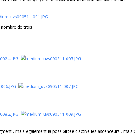
u nombre de trois
agment , mais également la possibilitée d’activé les ascenceurs , mais