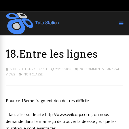
18.Entre les lignes
SEPHIROTHFF - CEDRIC T
20/05/2009
NO COMMENTS
1774
VIEWS
NON CLASSÉ
Pour ce 18eme fragment rien de tres difficile
il faut aller sur le site http://www.veilcorp.com , on nous
demande dans le mail reçu de trouver la déesse , et que les
multilingue sont avantagés