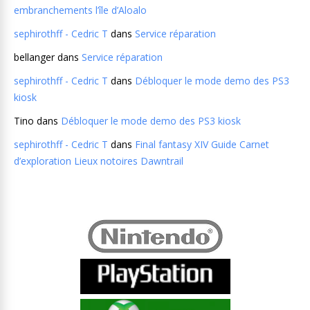
embranchements l’île d’Aloalo
sephirothff - Cedric T
dans
Service réparation
bellanger
dans
Service réparation
sephirothff - Cedric T
dans
Débloquer le mode demo des PS3
kiosk
Tino
dans
Débloquer le mode demo des PS3 kiosk
sephirothff - Cedric T
dans
Final fantasy XIV Guide Carnet
d’exploration Lieux notoires Dawntrail