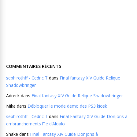
COMMENTAIRES RÉCENTS
sephirothff - Cedric T
dans
Final fantasy XIV Guide Relique
Shadowbringer
Adreck
dans
Final fantasy XIV Guide Relique Shadowbringer
Mika
dans
Débloquer le mode demo des PS3 kiosk
sephirothff - Cedric T
dans
Final Fantasy XIV Guide Donjons à
embranchements l’île d’Aloalo
Shake
dans
Final Fantasy XIV Guide Donjons à