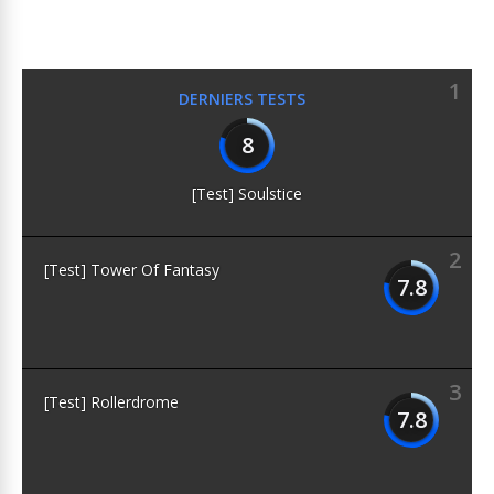
1
DERNIERS TESTS
8
[Test] Soulstice
2
[Test] Tower Of Fantasy
7.8
3
[Test] Rollerdrome
7.8