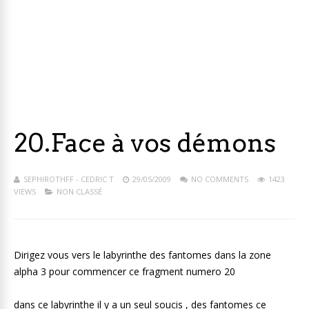
20.Face à vos démons
SEPHIROTHFF - CEDRIC T
29/05/2009
NO COMMENTS
1423
VIEWS
NON CLASSÉ
Dirigez vous vers le labyrinthe des fantomes dans la zone
alpha 3 pour commencer ce fragment numero 20
dans ce labyrinthe il y a un seul soucis , des fantomes ce