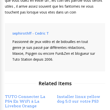
que vous oulez en éviter un , les coin des parroie vous seront
utiles , il arrive assez souvent que les fantomes ne vous
touchent pas lorsque vous etes dans un coin
sephirothff - Cedric T
Passionné de jeux vidéo et de bidouilles en tout
genre je suis passé par différentes rédactions,
Maxoe, Pspgen ou encore Fun&Zen et blogueur sur
Tuto Station depuis 2006.
Related Items
TUTO Connecter La
Installer linux yellow
PS4 En WiFi à La
dog 5.0 sur votre PS3
Livebox Orange