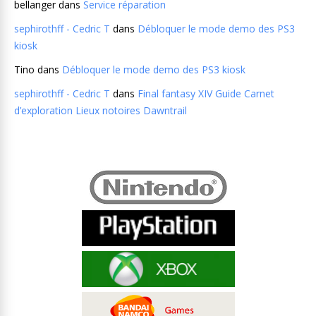
bellanger
dans
Service réparation
sephirothff - Cedric T
dans
Débloquer le mode demo des PS3
kiosk
Tino
dans
Débloquer le mode demo des PS3 kiosk
sephirothff - Cedric T
dans
Final fantasy XIV Guide Carnet
d’exploration Lieux notoires Dawntrail