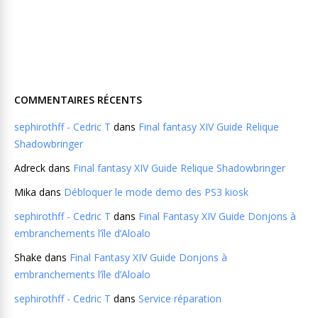
COMMENTAIRES RÉCENTS
sephirothff - Cedric T
dans
Final fantasy XIV Guide Relique
Shadowbringer
Adreck
dans
Final fantasy XIV Guide Relique Shadowbringer
Mika
dans
Débloquer le mode demo des PS3 kiosk
sephirothff - Cedric T
dans
Final Fantasy XIV Guide Donjons à
embranchements l’île d’Aloalo
Shake
dans
Final Fantasy XIV Guide Donjons à
embranchements l’île d’Aloalo
sephirothff - Cedric T
dans
Service réparation