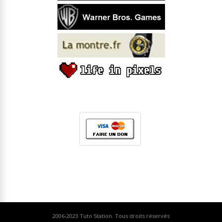
2006-2023
Tuto Station
. Tous droits réservés