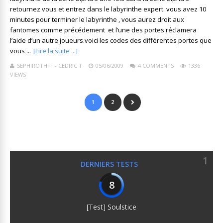
retournez vous et entrez dans le labyrinthe expert. vous avez 10
minutes pour terminer le labyrinthe , vous aurez droit aux
fantomes comme précédement et l’une des portes réclamera
l’aide d’un autre joueurs.voici les codes des différentes portes que
vous ...
[Lire la suite ...]
SEPHIROTHFF - CEDRIC T
05/06/2009
4 COMMENTS
1336
VIEWS
1
2
1
DERNIERS TESTS
8
[Test] Soulstice