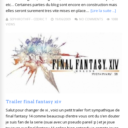
etc… Certaines parties du blog sont encore en construction mais
elles seront surement tres vite mises en place....
[Lire la suite ...]
SEPHIROTHFF - CEDRIC T
19/06/2009
NO COMMENTS
1088
VIEWS
Trailer final fantasy xiv
Salut pour changer de xi , voici un petit trailer fort sympathique de
final fantasy 14 comme beaucoup d’entre vous ont du s’en douter
je suis fan de la serie (ouai avec un pseudo pareil :p ) et je joue