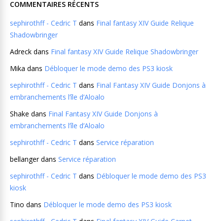
COMMENTAIRES RÉCENTS
sephirothff - Cedric T
dans
Final fantasy XIV Guide Relique
Shadowbringer
Adreck
dans
Final fantasy XIV Guide Relique Shadowbringer
Mika
dans
Débloquer le mode demo des PS3 kiosk
sephirothff - Cedric T
dans
Final Fantasy XIV Guide Donjons à
embranchements l’île d’Aloalo
Shake
dans
Final Fantasy XIV Guide Donjons à
embranchements l’île d’Aloalo
sephirothff - Cedric T
dans
Service réparation
bellanger
dans
Service réparation
sephirothff - Cedric T
dans
Débloquer le mode demo des PS3
kiosk
Tino
dans
Débloquer le mode demo des PS3 kiosk