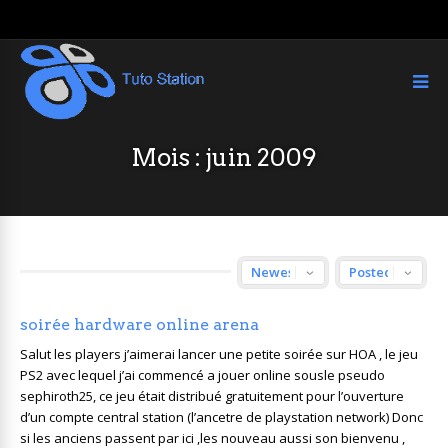
Mois :
juin 2009
soirée hardware online arena
Salut les players j’aimerai lancer une petite soirée sur HOA , le jeu
PS2 avec lequel j’ai commencé a jouer online sousle pseudo
sephiroth25, ce jeu était distribué gratuitement pour l’ouverture
d’un compte central station (l’ancetre de playstation network) Donc
si les anciens passent par ici ,les nouveau aussi son bienvenu ,