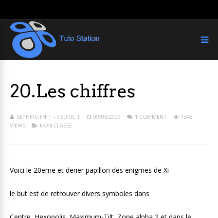
20.Les chiffres
SEPHIROTHFF - CEDRIC T
09/06/2009
1 COMMENT
1343
VIEWS
NON CLASSÉ
Voici le 20eme et derier papillon des enigmes de Xi
le but est de retrouver divers symboles dans
Centre, Hexopolis, Maximum-Tilt, Zone alpha 2 et dans le