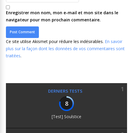
Enregistrer mon nom, mon e-mail et mon site dans le
navigateur pour mon prochain commentaire.
Ce site utilise Akismet pour réduire les indésirables.
En savoir
plus sur la façon dont les données de vos commentaires sont
traitées
.
1
DERNIERS TESTS
8
[Test] Soulstice