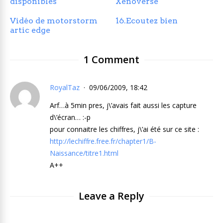
disponibles
Xenoverse
Vidéo de motorstorm
16.Ecoutez bien
artic edge
1 Comment
RoyalTaz
09/06/2009, 18:42
Arf…à 5min pres, j\’avais fait aussi les capture
d\’écran… :-p
pour connaitre les chiffres, j\’ai été sur ce site :
http://lechiffre.free.fr/chapter1/B-
Naissance/titre1.html
A++
Leave a Reply