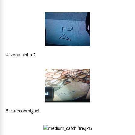
4: zona alpha 2
5: cafeconmiguel