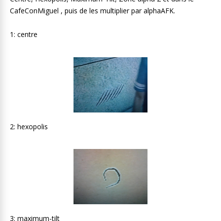
CafeConMiguel , puis de les multiplier par alphaAFK.
1: centre
2: hexopolis
3: maximum-tilt