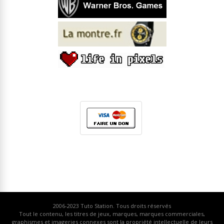
2006-2023
Tuto Station
. Tous droits réservés
Tout le contenu, les titres de jeux, marques, marques commerciales,
graphismes et imageries connexes sont la propriété intellectuelle de leurs