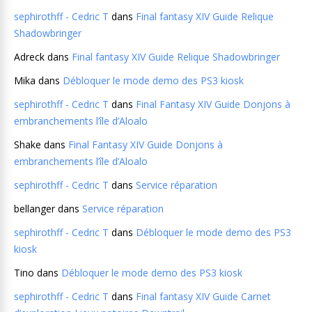
sephirothff - Cedric T
dans
Final fantasy XIV Guide Relique
Shadowbringer
Adreck
dans
Final fantasy XIV Guide Relique Shadowbringer
Mika
dans
Débloquer le mode demo des PS3 kiosk
sephirothff - Cedric T
dans
Final Fantasy XIV Guide Donjons à
embranchements l’île d’Aloalo
Shake
dans
Final Fantasy XIV Guide Donjons à
embranchements l’île d’Aloalo
sephirothff - Cedric T
dans
Service réparation
bellanger
dans
Service réparation
sephirothff - Cedric T
dans
Débloquer le mode demo des PS3
kiosk
Tino
dans
Débloquer le mode demo des PS3 kiosk
sephirothff - Cedric T
dans
Final fantasy XIV Guide Carnet