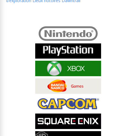
d’exploration Lieux notoires Dawntrail