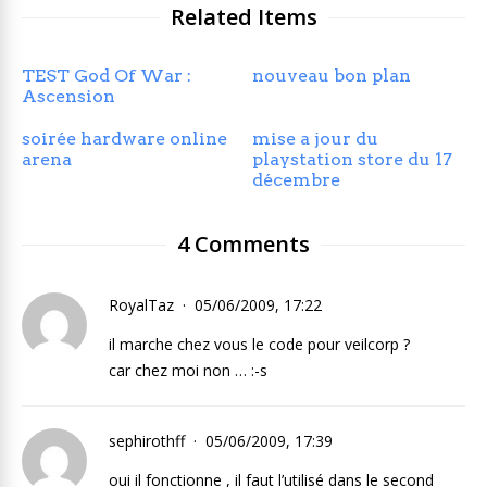
Related Items
TEST God Of War :
nouveau bon plan
Ascension
soirée hardware online
mise a jour du
arena
playstation store du 17
décembre
4 Comments
RoyalTaz
05/06/2009, 17:22
il marche chez vous le code pour veilcorp ?
car chez moi non … :-s
sephirothff
05/06/2009, 17:39
oui il fonctionne , il faut l’utilisé dans le second