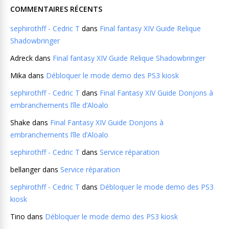
COMMENTAIRES RÉCENTS
sephirothff - Cedric T
dans
Final fantasy XIV Guide Relique
Shadowbringer
Adreck
dans
Final fantasy XIV Guide Relique Shadowbringer
Mika
dans
Débloquer le mode demo des PS3 kiosk
sephirothff - Cedric T
dans
Final Fantasy XIV Guide Donjons à
embranchements l’île d’Aloalo
Shake
dans
Final Fantasy XIV Guide Donjons à
embranchements l’île d’Aloalo
sephirothff - Cedric T
dans
Service réparation
bellanger
dans
Service réparation
sephirothff - Cedric T
dans
Débloquer le mode demo des PS3
kiosk
Tino
dans
Débloquer le mode demo des PS3 kiosk