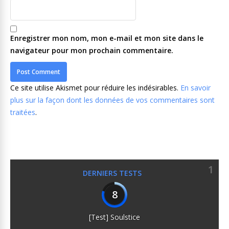
Enregistrer mon nom, mon e-mail et mon site dans le
navigateur pour mon prochain commentaire.
Ce site utilise Akismet pour réduire les indésirables.
En savoir
plus sur la façon dont les données de vos commentaires sont
traitées
.
1
DERNIERS TESTS
8
[Test] Soulstice