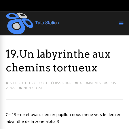
19.Un labyrinthe aux
chemins tortueux
SEPHIROTHFF - CEDRIC T
05/06/2009
4 COMMENTS
1335
VIEWS
NON CLASSÉ
Ce 19eme et avant dernier papillon nous mene vers le dernier
labyrinthe de la zone alpha 3