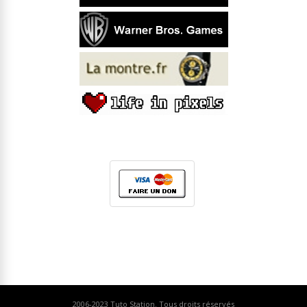
2006-2023
Tuto Station
. Tous droits réservés