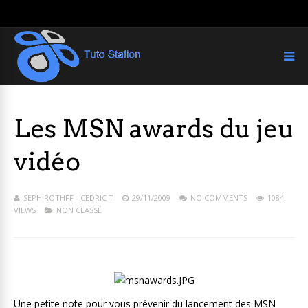
Les MSN awards du jeu
vidéo
SEPHIROTHFF - CEDRIC T
29/11/2009
NO COMMENTS
1084
VIEWS
NON CLASSÉ
Une petite note pour vous prévenir du lancement des MSN