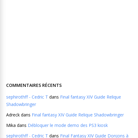
COMMENTAIRES RÉCENTS
sephirothff - Cedric T
dans
Final fantasy XIV Guide Relique
Shadowbringer
Adreck
dans
Final fantasy XIV Guide Relique Shadowbringer
Mika
dans
Débloquer le mode demo des PS3 kiosk
sephirothff - Cedric T
dans
Final Fantasy XIV Guide Donjons à