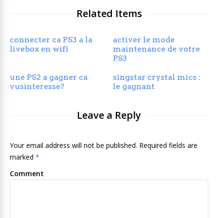
Related Items
connecter ca PS3 a la
activer le mode
livebox en wifi
maintenance de votre
PS3
une PS2 a gagner ca
singstar crystal mics :
vusinteresse?
le gagnant
Leave a Reply
Your email address will not be published. Required fields are
marked
*
Comment