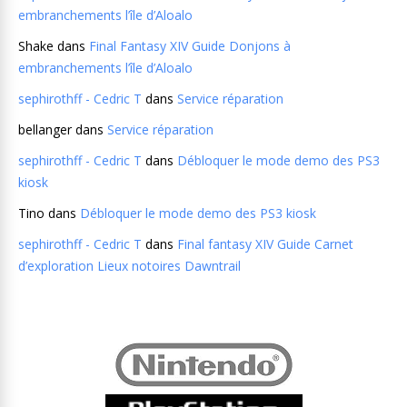
embranchements l’île d’Aloalo
Shake
dans
Final Fantasy XIV Guide Donjons à
embranchements l’île d’Aloalo
sephirothff - Cedric T
dans
Service réparation
bellanger
dans
Service réparation
sephirothff - Cedric T
dans
Débloquer le mode demo des PS3
kiosk
Tino
dans
Débloquer le mode demo des PS3 kiosk
sephirothff - Cedric T
dans
Final fantasy XIV Guide Carnet
d’exploration Lieux notoires Dawntrail