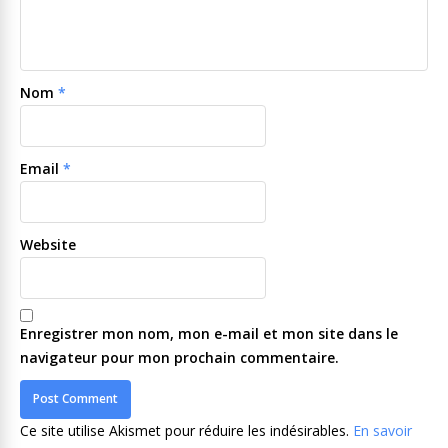
Nom
*
Email
*
Website
Enregistrer mon nom, mon e-mail et mon site dans le
navigateur pour mon prochain commentaire.
Ce site utilise Akismet pour réduire les indésirables.
En savoir