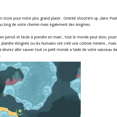
n store pour notre plus grand plaisir . Orienté shoot’em up ,dans Pixe
t au long de votre chemin mais également des énigmes.
en pensé et facile à prendre en main , tout le monde peut donc jouer
ne planète éloignée ou les humains ont créé une colonie minière , mais
 devrez aller sauver tout ce petit monde a l’aide de votre vaisseau d
.