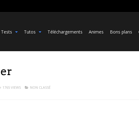
Tests
Tutos
Téléchargements
Animes
Bons plans
ter
1765 VIEWS
NON CLASSÉ