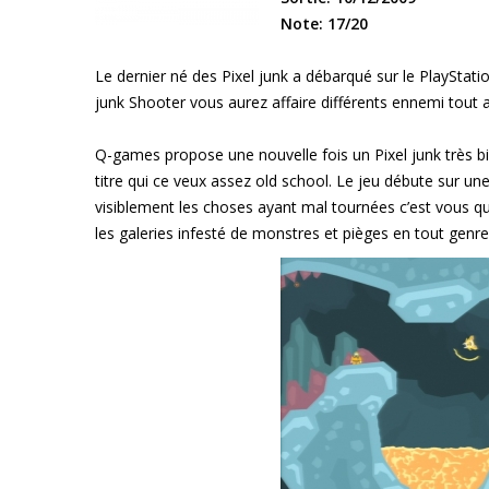
Note: 17/20
Le dernier né des Pixel junk a débarqué sur le PlayStatio
junk Shooter vous aurez affaire différents ennemi tou
Q-games propose une nouvelle fois un Pixel junk très bi
titre qui ce veux assez old school. Le jeu débute sur u
visiblement les choses ayant mal tournées c’est vous qui
les galeries infesté de monstres et pièges en tout genre