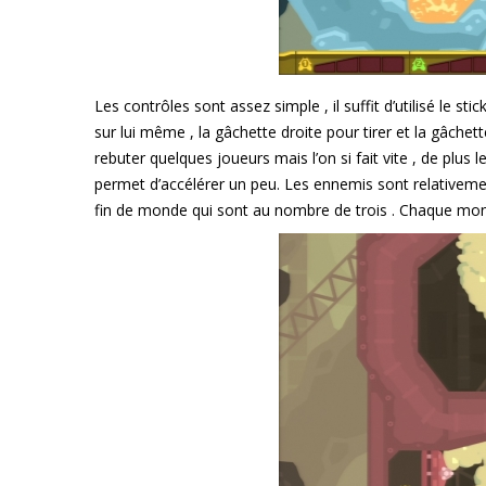
Les contrôles sont assez simple , il suffit d’utilisé le st
sur lui même , la gâchette droite pour tirer et la gâche
rebuter quelques joueurs mais l’on si fait vite , de plu
permet d’accélérer un peu. Les ennemis sont relativemen
fin de monde qui sont au nombre de trois . Chaque mon