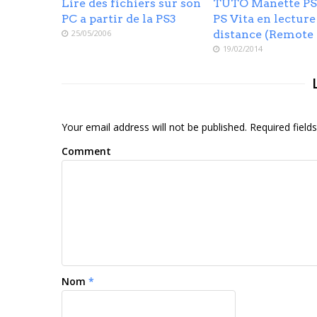
Lire des fichiers sur son
TUTO Manette PS
PC a partir de la PS3
PS Vita en lecture
25/05/2006
distance (Remote 
19/02/2014
Your email address will not be published. Required fiel
Comment
Nom
*