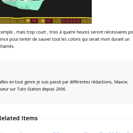
 simple , mais trop court , trois à quatre heures seront nécessaires p
nce pour tenter de sauver tout les colons qui serait mort durant un
charnés.
illes en tout genre je suis passé par différentes rédactions, Maxoe,
eur sur Tuto Station depuis 2006.
Related Items