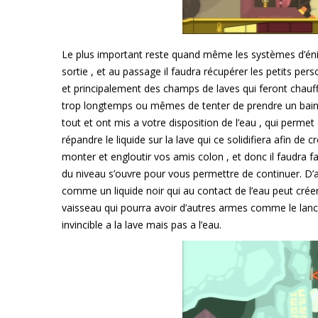
Le plus important reste quand même les systèmes d’én
sortie , et au passage il faudra récupérer les petits p
et principalement des champs de laves qui feront chauffe
trop longtemps ou mêmes de tenter de prendre un bain 
tout et ont mis a votre disposition de l’eau , qui permet
répandre le liquide sur la lave qui ce solidifiera afin de
monter et engloutir vos amis colon , et donc il faudra fa
du niveau s’ouvre pour vous permettre de continuer. D’
comme un liquide noir qui au contact de l’eau peut créer
vaisseau qui pourra avoir d’autres armes comme le lanceu
invincible a la lave mais pas a l’eau.