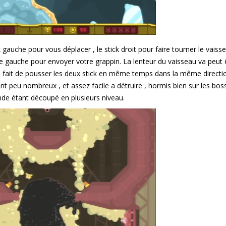
ick gauche pour vous déplacer , le stick droit pour faire tourner le vaiss
tte gauche pour envoyer votre grappin. La lenteur du vaisseau va peut 
s le fait de pousser les deux stick en même temps dans la même directi
t peu nombreux , et assez facile a détruire , hormis bien sur les bos
de étant découpé en plusieurs niveau.