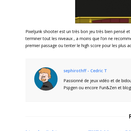
Pixeljunk shooter est un très bon jeu très bien pensé et
terminer tout les niveaux , a moins que l’on ne recomme
premier passage ou tenter le high score pour les plus a
sephirothff - Cedric T
Passionné de jeux vidéo et de bidou
Pspgen ou encore Fun&Zen et blogu