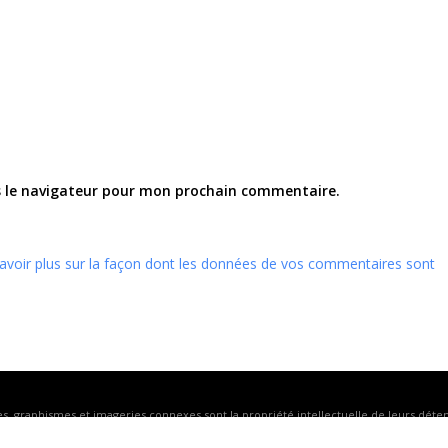
s le navigateur pour mon prochain commentaire.
avoir plus sur la façon dont les données de vos commentaires sont
, graphismes et imageries connexes sont la propriété intellectuelle de leurs déten