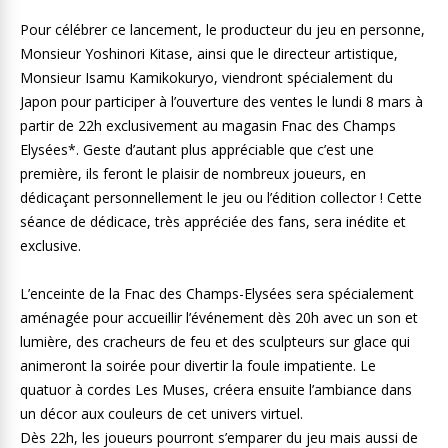
Pour célébrer ce lancement, le producteur du jeu en personne,
Monsieur Yoshinori Kitase, ainsi que le directeur artistique,
Monsieur Isamu Kamikokuryo, viendront spécialement du
Japon pour participer à l’ouverture des ventes le lundi 8 mars à
partir de 22h exclusivement au magasin Fnac des Champs
Elysées*. Geste d’autant plus appréciable que c’est une
première, ils feront le plaisir de nombreux joueurs, en
dédicaçant personnellement le jeu ou l’édition collector ! Cette
séance de dédicace, très appréciée des fans, sera inédite et
exclusive.
L’enceinte de la Fnac des Champs-Elysées sera spécialement
aménagée pour accueillir l’événement dès 20h avec un son et
lumière, des cracheurs de feu et des sculpteurs sur glace qui
animeront la soirée pour divertir la foule impatiente. Le
quatuor à cordes Les Muses, créera ensuite l’ambiance dans
un décor aux couleurs de cet univers virtuel.
Dès 22h, les joueurs pourront s’emparer du jeu mais aussi de