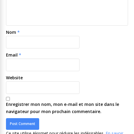
Nom
*
Email
*
Website
Enregistrer mon nom, mon e-mail et mon site dans le
navigateur pour mon prochain commentaire.
Ce site utilise Akismet pour réduire les indésirables.
En savoir