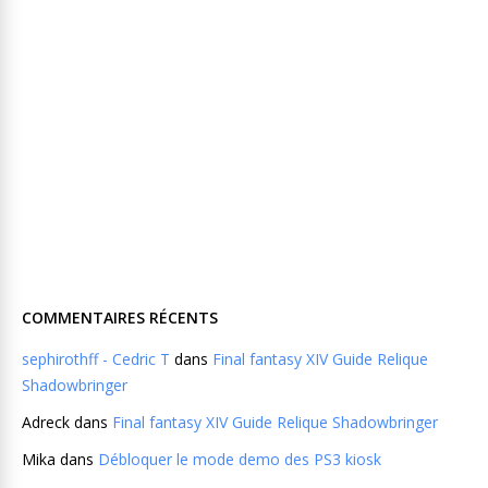
COMMENTAIRES RÉCENTS
sephirothff - Cedric T
dans
Final fantasy XIV Guide Relique
Shadowbringer
Adreck
dans
Final fantasy XIV Guide Relique Shadowbringer
Mika
dans
Débloquer le mode demo des PS3 kiosk