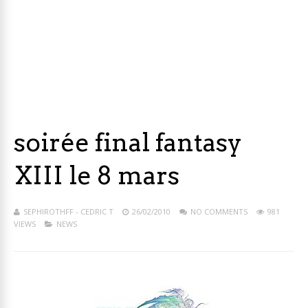
soirée final fantasy
XIII le 8 mars
SEPHIROTHFF - CEDRIC T
26/02/2010
NO COMMENTS
981
VIEWS
NEWS