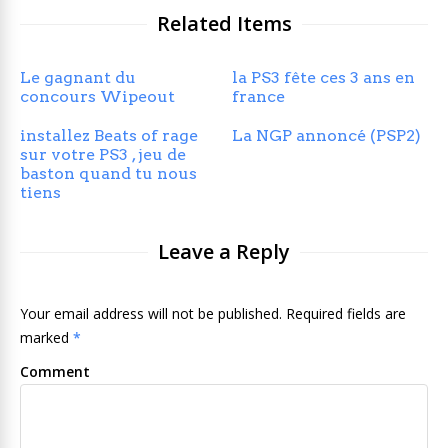
Related Items
Le gagnant du
la PS3 fête ces 3 ans en
concours Wipeout
france
installez Beats of rage
La NGP annoncé (PSP2)
sur votre PS3 , jeu de
baston quand tu nous
tiens
Leave a Reply
Your email address will not be published. Required fields are
marked
*
Comment