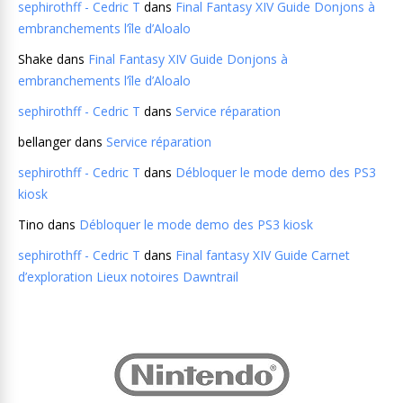
sephirothff - Cedric T
dans
Final Fantasy XIV Guide Donjons à
embranchements l’île d’Aloalo
Shake
dans
Final Fantasy XIV Guide Donjons à
embranchements l’île d’Aloalo
sephirothff - Cedric T
dans
Service réparation
bellanger
dans
Service réparation
sephirothff - Cedric T
dans
Débloquer le mode demo des PS3
kiosk
Tino
dans
Débloquer le mode demo des PS3 kiosk
sephirothff - Cedric T
dans
Final fantasy XIV Guide Carnet
d’exploration Lieux notoires Dawntrail