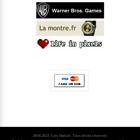
2006-2023
Tuto Station
. Tous droits réservés