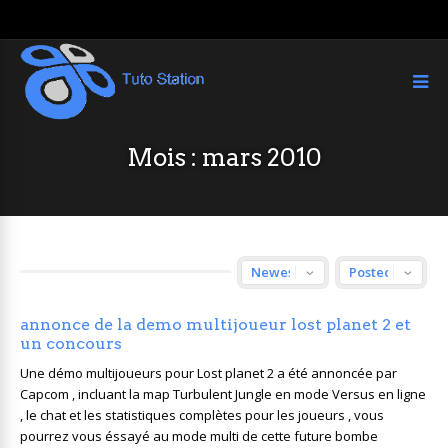
Mois :
mars 2010
annonce de la demo multijoueur lost planet 2 et
un concours
Une démo multijoueurs pour Lost planet 2 a été annoncée par
Capcom , incluant la map Turbulent Jungle en mode Versus en ligne
, le chat et les statistiques complètes pour les joueurs , vous
pourrez vous éssayé au mode multi de cette future bombe