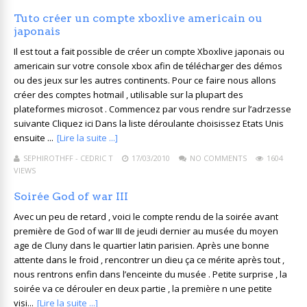
Tuto créer un compte xboxlive americain ou
japonais
Il est tout a fait possible de créer un compte Xboxlive japonais ou
americain sur votre console xbox afin de télécharger des démos
ou des jeux sur les autres continents. Pour ce faire nous allons
créer des comptes hotmail , utilisable sur la plupart des
plateformes microsot . Commencez par vous rendre sur l’adrzesse
suivante Cliquez ici Dans la liste déroulante choisissez Etats Unis
ensuite ...
[Lire la suite ...]
SEPHIROTHFF - CEDRIC T
17/03/2010
NO COMMENTS
1604
VIEWS
Soirée God of war III
Avec un peu de retard , voici le compte rendu de la soirée avant
première de God of war III de jeudi dernier au musée du moyen
age de Cluny dans le quartier latin parisien. Après une bonne
attente dans le froid , rencontrer un dieu ça ce mérite après tout ,
nous rentrons enfin dans l’enceinte du musée . Petite surprise , la
soirée va ce dérouler en deux partie , la première n une petite
visi...
[Lire la suite ...]