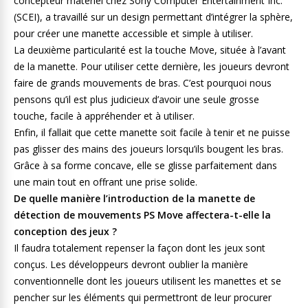
concepteur matériel chez Sony Computer Entertainment Inc.
(SCEI), a travaillé sur un design permettant d’intégrer la sphère,
pour créer une manette accessible et simple à utiliser.
La deuxième particularité est la touche Move, située à l’avant
de la manette. Pour utiliser cette dernière, les joueurs devront
faire de grands mouvements de bras. C’est pourquoi nous
pensons qu’il est plus judicieux d’avoir une seule grosse
touche, facile à appréhender et à utiliser.
Enfin, il fallait que cette manette soit facile à tenir et ne puisse
pas glisser des mains des joueurs lorsqu’ils bougent les bras.
Grâce à sa forme concave, elle se glisse parfaitement dans
une main tout en offrant une prise solide.
De quelle manière l’introduction de la manette de
détection de mouvements PS Move affectera-t-elle la
conception des jeux ?
Il faudra totalement repenser la façon dont les jeux sont
conçus. Les développeurs devront oublier la manière
conventionnelle dont les joueurs utilisent les manettes et se
pencher sur les éléments qui permettront de leur procurer