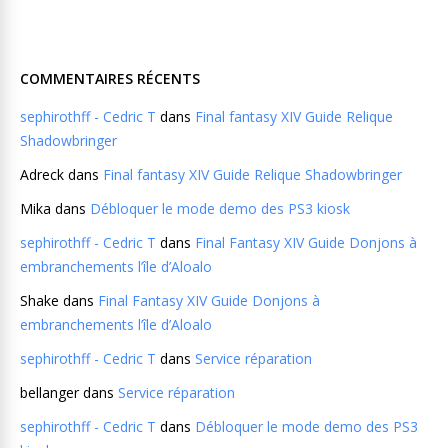
COMMENTAIRES RÉCENTS
sephirothff - Cedric T
dans
Final fantasy XIV Guide Relique
Shadowbringer
Adreck
dans
Final fantasy XIV Guide Relique Shadowbringer
Mika
dans
Débloquer le mode demo des PS3 kiosk
sephirothff - Cedric T
dans
Final Fantasy XIV Guide Donjons à
embranchements l’île d’Aloalo
Shake
dans
Final Fantasy XIV Guide Donjons à
embranchements l’île d’Aloalo
sephirothff - Cedric T
dans
Service réparation
bellanger
dans
Service réparation
sephirothff - Cedric T
dans
Débloquer le mode demo des PS3