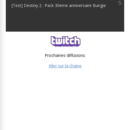
5
[Test] Destiny 2 : Pack 30eme anniversaire Bungie
Prochaines diffusions:
Aller sur la chaine