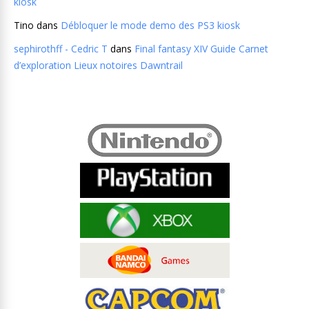
kiosk
Tino
dans
Débloquer le mode demo des PS3 kiosk
sephirothff - Cedric T
dans
Final fantasy XIV Guide Carnet
d’exploration Lieux notoires Dawntrail