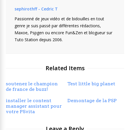
sephirothff - Cedric T
Passionné de jeux vidéo et de bidouilles en tout
genre je suis passé par différentes rédactions,
Maxoe, Pspgen ou encore Fun&Zen et blogueur sur
Tuto Station depuis 2006.
Related Items
soutenez le champion
Test little big planet
de france de buzz!
installer le content
Demontage de la PSP
manager assistant pour
votre PSvita
Leave a Reply