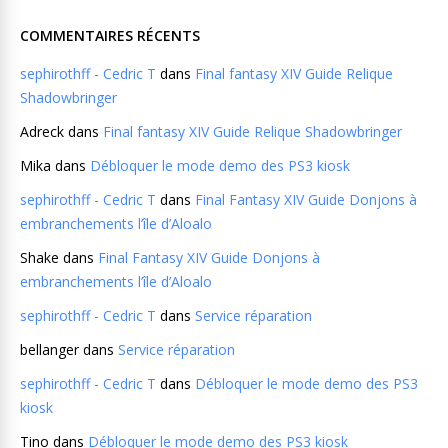
COMMENTAIRES RÉCENTS
sephirothff - Cedric T
dans
Final fantasy XIV Guide Relique
Shadowbringer
Adreck
dans
Final fantasy XIV Guide Relique Shadowbringer
Mika
dans
Débloquer le mode demo des PS3 kiosk
sephirothff - Cedric T
dans
Final Fantasy XIV Guide Donjons à
embranchements l’île d’Aloalo
Shake
dans
Final Fantasy XIV Guide Donjons à
embranchements l’île d’Aloalo
sephirothff - Cedric T
dans
Service réparation
bellanger
dans
Service réparation
sephirothff - Cedric T
dans
Débloquer le mode demo des PS3
kiosk
Tino
dans
Débloquer le mode demo des PS3 kiosk