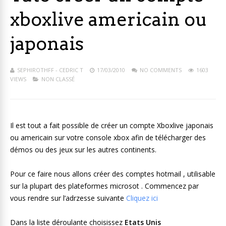
xboxlive americain ou
japonais
SEPHIROTHFF - CEDRIC T
17/03/2010
NO COMMENTS
1603
VIEWS
NON CLASSÉ
Il est tout a fait possible de créer un compte Xboxlive japonais
ou americain sur votre console xbox afin de télécharger des
démos ou des jeux sur les autres continents.
Pour ce faire nous allons créer des comptes hotmail , utilisable
sur la plupart des plateformes microsot . Commencez par
vous rendre sur l’adrzesse suivante
Cliquez ici
Dans la liste déroulante choisissez
Etats Unis