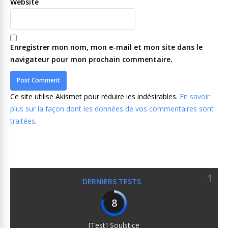
Website
Enregistrer mon nom, mon e-mail et mon site dans le
navigateur pour mon prochain commentaire.
Ce site utilise Akismet pour réduire les indésirables.
En savoir
plus sur la façon dont les données de vos commentaires sont
traitées
.
1
DERNIERS TESTS
8
[Test] Soulstice