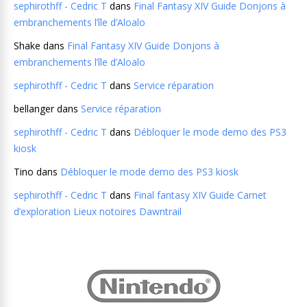
sephirothff - Cedric T
dans
Final Fantasy XIV Guide Donjons à
embranchements l’île d’Aloalo
Shake
dans
Final Fantasy XIV Guide Donjons à
embranchements l’île d’Aloalo
sephirothff - Cedric T
dans
Service réparation
bellanger
dans
Service réparation
sephirothff - Cedric T
dans
Débloquer le mode demo des PS3
kiosk
Tino
dans
Débloquer le mode demo des PS3 kiosk
sephirothff - Cedric T
dans
Final fantasy XIV Guide Carnet
d’exploration Lieux notoires Dawntrail