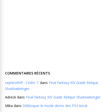
COMMENTAIRES RÉCENTS
sephirothff - Cedric T
dans
Final fantasy XIV Guide Relique
Shadowbringer
Adreck
dans
Final fantasy XIV Guide Relique Shadowbringer
Mika
dans
Débloquer le mode demo des PS3 kiosk