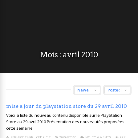
Mois :
avril 2010
mise a jour du playstation store du 29 avril 2010
Voici la liste du nouveau contenu disponible sur le PlayStation
Store au 29 avril 2010 Présentation des nouveautés proposées
cette semaine
SEPHIROTHFF - CEDRIC T
29/04/2010
NO COMMENTS
997