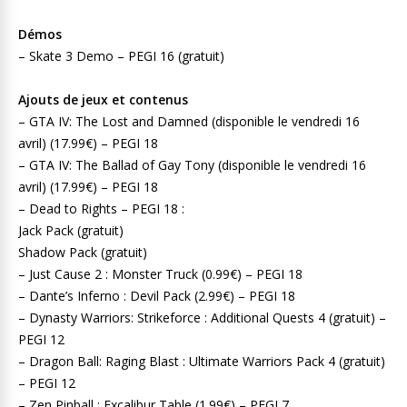
Démos
– Skate 3 Demo – PEGI 16 (gratuit)
Ajouts de jeux et contenus
– GTA IV: The Lost and Damned (disponible le vendredi 16
avril) (17.99€) – PEGI 18
– GTA IV: The Ballad of Gay Tony (disponible le vendredi 16
avril) (17.99€) – PEGI 18
– Dead to Rights – PEGI 18 :
Jack Pack (gratuit)
Shadow Pack (gratuit)
– Just Cause 2 : Monster Truck (0.99€) – PEGI 18
– Dante’s Inferno : Devil Pack (2.99€) – PEGI 18
– Dynasty Warriors: Strikeforce : Additional Quests 4 (gratuit) –
PEGI 12
– Dragon Ball: Raging Blast : Ultimate Warriors Pack 4 (gratuit)
– PEGI 12
– Zen Pinball : Excalibur Table (1.99€) – PEGI 7