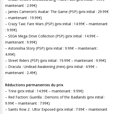
maintenant : 2.99€)
– James Cameron’s Avatar: The Game (PSP) (prix initial : 29.99€
– maintenant : 19.99€)
– Crazy Taxi: Fare Wars (PSP) (prix initial : 14.99€ – maintenant
: 9.99€)
– SEGA Mega Drive Collection (PSP) (prix initial : 14.99€ –
maintenant : 9.99€)
– Astonishia Story (PSP) (prix initial : 9.99€ – maintenant :
4.99€)
– Street Riders (PSP) (prix initial : 19.99€ – maintenant : 9.99€)
– Dracula : Undead Awakening (mini) (prix initial : 4.99€ –
maintenant : 2.49€)
Réductions permanentes du prix
– Trine (prix initial : 14.99€ – maintenant : 9.99€)
– Red Faction: Guerilla : Demons of the Badlands (prix initial :
9.99€ – maintenant : 7.99€)
– Saints Row 2 : Ultor Exposed (prix initial : 7.99€ – maintenant