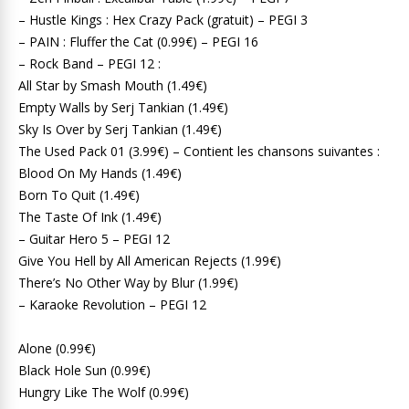
– Hustle Kings : Hex Crazy Pack (gratuit) – PEGI 3
– PAIN : Fluffer the Cat (0.99€) – PEGI 16
– Rock Band – PEGI 12 :
All Star by Smash Mouth (1.49€)
Empty Walls by Serj Tankian (1.49€)
Sky Is Over by Serj Tankian (1.49€)
The Used Pack 01 (3.99€) – Contient les chansons suivantes :
Blood On My Hands (1.49€)
Born To Quit (1.49€)
The Taste Of Ink (1.49€)
– Guitar Hero 5 – PEGI 12
Give You Hell by All American Rejects (1.99€)
There’s No Other Way by Blur (1.99€)
– Karaoke Revolution – PEGI 12
Alone (0.99€)
Black Hole Sun (0.99€)
Hungry Like The Wolf (0.99€)