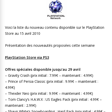
Voici la liste du nouveau contenu disponible sur le PlayStation
Store au 15 avril 2010
Présentation des nouveautés proposées cette semaine
PlayStation Store via PS3
Offres spéciales disponible jusqu’au 29 avril
– Gravity Crash (prix initial : 7.99€ – maintenant : 4.99€)
– Prince of Persia Classic (prix initial : 9.99€ – maintenant :
4.99€)
– Thexder Neo (prix initial : 9.99€ – maintenant : 4.99€)
– Tom Clancy’s H.A.W.X : US Eagles Pack (prix initial : 4.99€ –
maintenant : 2.99€)
– Shaun White’s Snowboarding : Hard Pack (prix initial : 4.99€ –