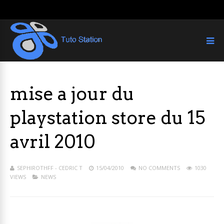
mise a jour du
playstation store du 15
avril 2010
SEPHIROTHFF - CEDRIC T
15/04/2010
NO COMMENTS
1030
VIEWS
NEWS