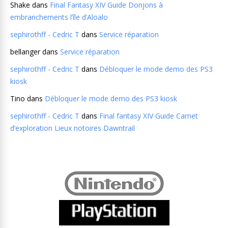
Shake
dans
Final Fantasy XIV Guide Donjons à
embranchements l’île d’Aloalo
sephirothff - Cedric T
dans
Service réparation
bellanger
dans
Service réparation
sephirothff - Cedric T
dans
Débloquer le mode demo des PS3
kiosk
Tino
dans
Débloquer le mode demo des PS3 kiosk
sephirothff - Cedric T
dans
Final fantasy XIV Guide Carnet
d’exploration Lieux notoires Dawntrail