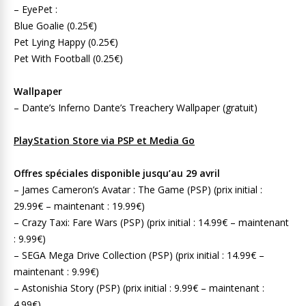
– EyePet :
Blue Goalie (0.25€)
Pet Lying Happy (0.25€)
Pet With Football (0.25€)
Wallpaper
– Dante’s Inferno Dante’s Treachery Wallpaper (gratuit)
PlayStation Store via PSP et Media Go
Offres spéciales disponible jusqu’au 29 avril
– James Cameron’s Avatar : The Game (PSP) (prix initial :
29.99€ – maintenant : 19.99€)
– Crazy Taxi: Fare Wars (PSP) (prix initial : 14.99€ – maintenant
: 9.99€)
– SEGA Mega Drive Collection (PSP) (prix initial : 14.99€ –
maintenant : 9.99€)
– Astonishia Story (PSP) (prix initial : 9.99€ – maintenant :
4.99€)