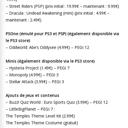
– Street Riders (PSP) (prix initial : 19.99€ – maintenant : 9.99€)
– Dracula : Undead Awakening (mini) (prix initial : 4.99€ –
maintenant : 2.49€)
PSOne (émulé pour PS3 et PSP) (également disponible via
le PS3 store)
– Oddworld: Abe’s Oddysee (4.99€) – PEGI 12
Minis (également disponible via le PS3 store)
– Hysteria Project (1.49€) – PEGI 7
– Monopoly (4.99€) – PEGI 3
– Stellar Attack (3.99€) – PEGI 3
Ajouts de jeux et contenus
– Buzz! Quiz World : Euro Sports Quiz (3.99€) – PEGI 12
– LittleBigPlanet – PEGI 7 :
The Temples Theme Level Kit (2.99€)
The Temples Theme Costume (gratuit)