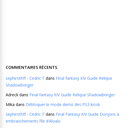
COMMENTAIRES RÉCENTS
sephirothff - Cedric T
dans
Final fantasy XIV Guide Relique
Shadowbringer
Adreck
dans
Final fantasy XIV Guide Relique Shadowbringer
Mika
dans
Débloquer le mode demo des PS3 kiosk
sephirothff - Cedric T
dans
Final Fantasy XIV Guide Donjons à
embranchements l’île d’Aloalo