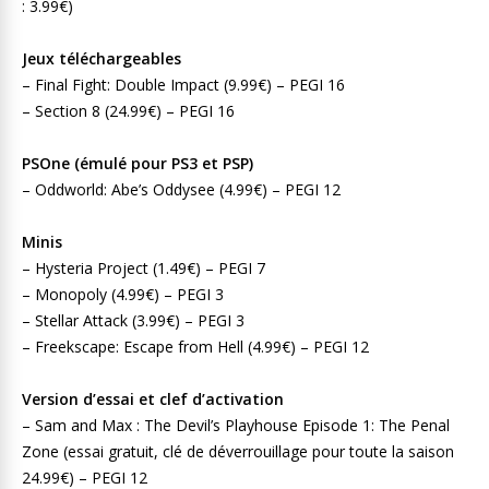
: 3.99€)
Jeux téléchargeables
– Final Fight: Double Impact (9.99€) – PEGI 16
– Section 8 (24.99€) – PEGI 16
PSOne (émulé pour PS3 et PSP)
– Oddworld: Abe’s Oddysee (4.99€) – PEGI 12
Minis
– Hysteria Project (1.49€) – PEGI 7
– Monopoly (4.99€) – PEGI 3
– Stellar Attack (3.99€) – PEGI 3
– Freekscape: Escape from Hell (4.99€) – PEGI 12
Version d’essai et clef d’activation
– Sam and Max : The Devil’s Playhouse Episode 1: The Penal
Zone (essai gratuit, clé de déverrouillage pour toute la saison
24.99€) – PEGI 12