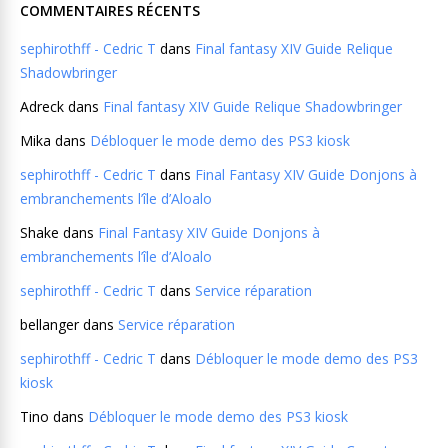
COMMENTAIRES RÉCENTS
sephirothff - Cedric T
dans
Final fantasy XIV Guide Relique
Shadowbringer
Adreck
dans
Final fantasy XIV Guide Relique Shadowbringer
Mika
dans
Débloquer le mode demo des PS3 kiosk
sephirothff - Cedric T
dans
Final Fantasy XIV Guide Donjons à
embranchements l’île d’Aloalo
Shake
dans
Final Fantasy XIV Guide Donjons à
embranchements l’île d’Aloalo
sephirothff - Cedric T
dans
Service réparation
bellanger
dans
Service réparation
sephirothff - Cedric T
dans
Débloquer le mode demo des PS3
kiosk
Tino
dans
Débloquer le mode demo des PS3 kiosk