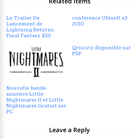
Related Items
Le Trailer De
conférence Ubisoft e3
Lancement de
2010
Lightning Returns:
Final Fantasy XIII
Qriocity disponible sur
PSP
Nouvelle bande-
annonce Little
Nightmares II et Little
Nightmares Gratuit sur
PC
Leave a Reply