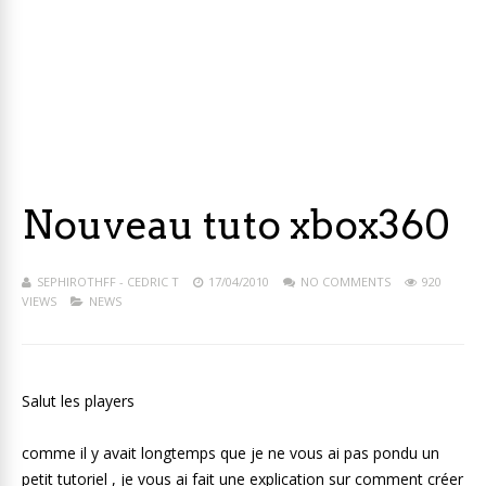
Nouveau tuto xbox360
SEPHIROTHFF - CEDRIC T
17/04/2010
NO COMMENTS
920
VIEWS
NEWS
Salut les players
comme il y avait longtemps que je ne vous ai pas pondu un
petit tutoriel , je vous ai fait une explication sur comment créer