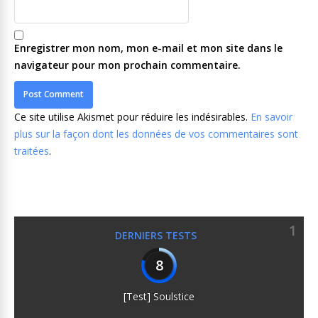
Enregistrer mon nom, mon e-mail et mon site dans le
navigateur pour mon prochain commentaire.
Ce site utilise Akismet pour réduire les indésirables.
En savoir
plus sur la façon dont les données de vos commentaires sont
traitées
.
1
DERNIERS TESTS
8
[Test] Soulstice