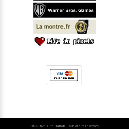
2006-2023
Tuto Station
. Tous droits réservés