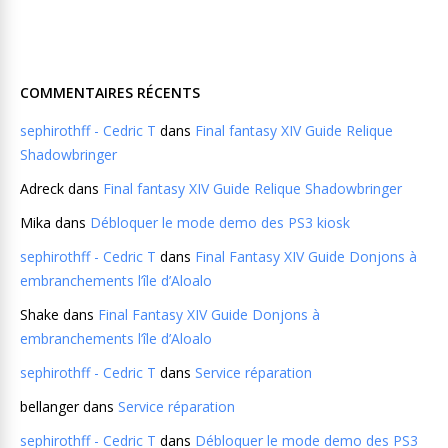
COMMENTAIRES RÉCENTS
sephirothff - Cedric T
dans
Final fantasy XIV Guide Relique
Shadowbringer
Adreck
dans
Final fantasy XIV Guide Relique Shadowbringer
Mika
dans
Débloquer le mode demo des PS3 kiosk
sephirothff - Cedric T
dans
Final Fantasy XIV Guide Donjons à
embranchements l’île d’Aloalo
Shake
dans
Final Fantasy XIV Guide Donjons à
embranchements l’île d’Aloalo
sephirothff - Cedric T
dans
Service réparation
bellanger
dans
Service réparation
sephirothff - Cedric T
dans
Débloquer le mode demo des PS3