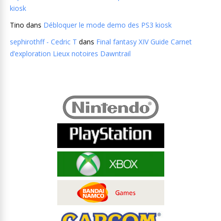
kiosk
Tino
dans
Débloquer le mode demo des PS3 kiosk
sephirothff - Cedric T
dans
Final fantasy XIV Guide Carnet
d’exploration Lieux notoires Dawntrail