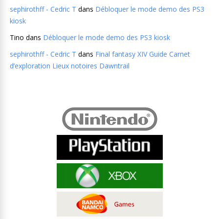
sephirothff - Cedric T
dans
Débloquer le mode demo des PS3
kiosk
Tino
dans
Débloquer le mode demo des PS3 kiosk
sephirothff - Cedric T
dans
Final fantasy XIV Guide Carnet
d’exploration Lieux notoires Dawntrail