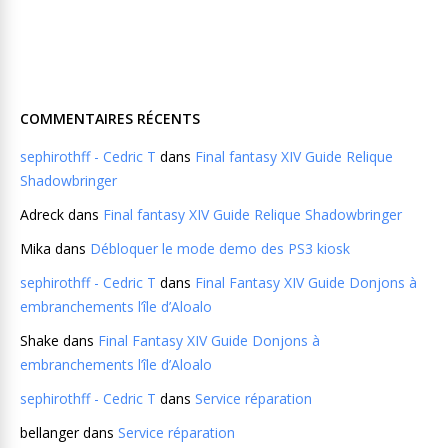
COMMENTAIRES RÉCENTS
sephirothff - Cedric T
dans
Final fantasy XIV Guide Relique
Shadowbringer
Adreck
dans
Final fantasy XIV Guide Relique Shadowbringer
Mika
dans
Débloquer le mode demo des PS3 kiosk
sephirothff - Cedric T
dans
Final Fantasy XIV Guide Donjons à
embranchements l’île d’Aloalo
Shake
dans
Final Fantasy XIV Guide Donjons à
embranchements l’île d’Aloalo
sephirothff - Cedric T
dans
Service réparation
bellanger
dans
Service réparation