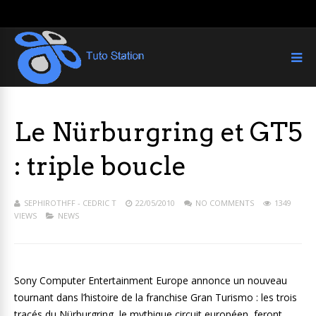
Le Nürburgring et GT5
: triple boucle
SEPHIROTHFF - CEDRIC T
22/05/2010
NO COMMENTS
1349
VIEWS
NEWS
Sony Computer Entertainment Europe annonce un nouveau
tournant dans l’histoire de la franchise Gran Turismo : les trois
tracés du Nürburgring, le mythique circuit européen, feront