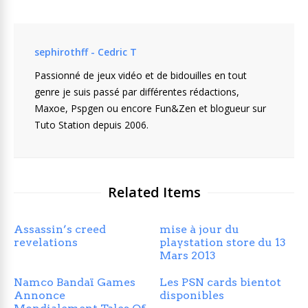
sephirothff - Cedric T
Passionné de jeux vidéo et de bidouilles en tout
genre je suis passé par différentes rédactions,
Maxoe, Pspgen ou encore Fun&Zen et blogueur sur
Tuto Station depuis 2006.
Related Items
Assassin’s creed
mise à jour du
revelations
playstation store du 13
Mars 2013
Namco Bandaï Games
Les PSN cards bientot
Annonce
disponibles