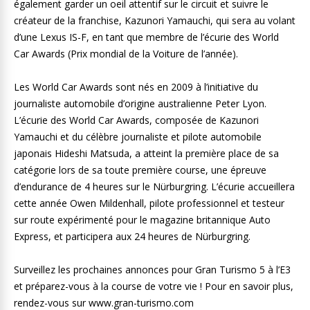
également garder un oeil attentif sur le circuit et suivre le
créateur de la franchise, Kazunori Yamauchi, qui sera au volant
d’une Lexus IS-F, en tant que membre de l’écurie des World
Car Awards (Prix mondial de la Voiture de l’année).
Les World Car Awards sont nés en 2009 à l’initiative du
journaliste automobile d’origine australienne Peter Lyon.
L’écurie des World Car Awards, composée de Kazunori
Yamauchi et du célèbre journaliste et pilote automobile
japonais Hideshi Matsuda, a atteint la première place de sa
catégorie lors de sa toute première course, une épreuve
d’endurance de 4 heures sur le Nürburgring. L’écurie accueillera
cette année Owen Mildenhall, pilote professionnel et testeur
sur route expérimenté pour le magazine britannique Auto
Express, et participera aux 24 heures de Nürburgring.
Surveillez les prochaines annonces pour Gran Turismo 5 à l’E3
et préparez-vous à la course de votre vie ! Pour en savoir plus,
rendez-vous sur www.gran-turismo.com