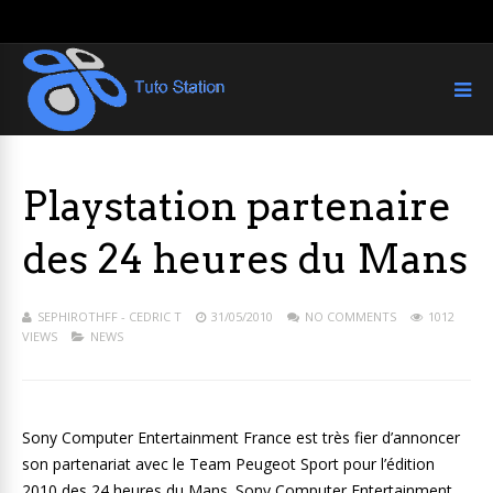
Playstation partenaire
des 24 heures du Mans
SEPHIROTHFF - CEDRIC T
31/05/2010
NO COMMENTS
1012
VIEWS
NEWS
Sony Computer Entertainment France est très fier d’annoncer
son partenariat avec le Team Peugeot Sport pour l’édition
2010 des 24 heures du Mans. Sony Computer Entertainment