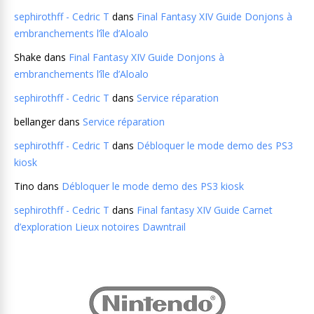
sephirothff - Cedric T
dans
Final Fantasy XIV Guide Donjons à
embranchements l’île d’Aloalo
Shake
dans
Final Fantasy XIV Guide Donjons à
embranchements l’île d’Aloalo
sephirothff - Cedric T
dans
Service réparation
bellanger
dans
Service réparation
sephirothff - Cedric T
dans
Débloquer le mode demo des PS3
kiosk
Tino
dans
Débloquer le mode demo des PS3 kiosk
sephirothff - Cedric T
dans
Final fantasy XIV Guide Carnet
d’exploration Lieux notoires Dawntrail