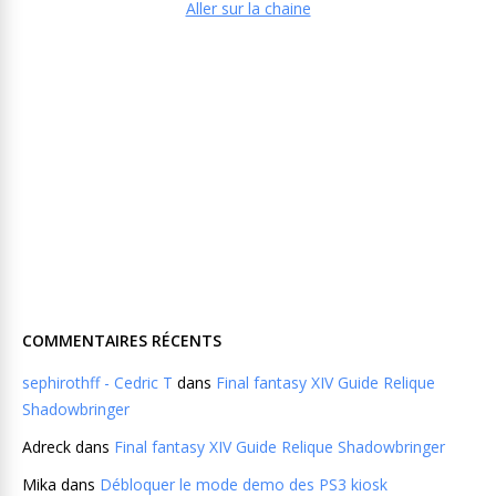
Aller sur la chaine
COMMENTAIRES RÉCENTS
sephirothff - Cedric T
dans
Final fantasy XIV Guide Relique
Shadowbringer
Adreck
dans
Final fantasy XIV Guide Relique Shadowbringer
Mika
dans
Débloquer le mode demo des PS3 kiosk