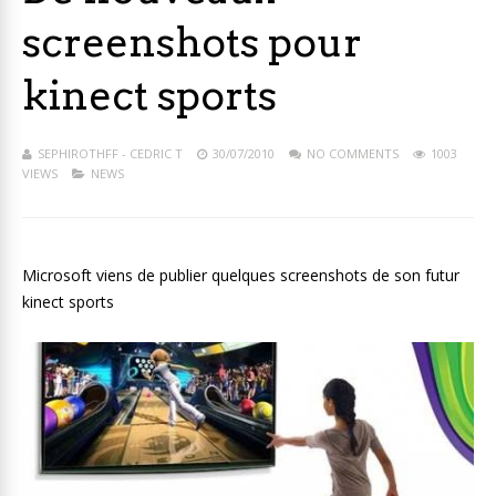
screenshots pour
kinect sports
SEPHIROTHFF - CEDRIC T
30/07/2010
NO COMMENTS
1003
VIEWS
NEWS
Microsoft viens de publier quelques screenshots de son futur
kinect sports