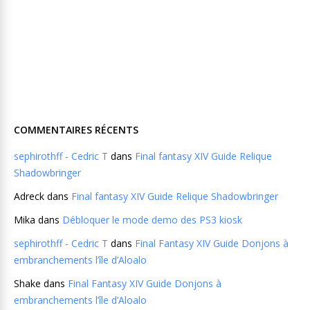
COMMENTAIRES RÉCENTS
sephirothff - Cedric T
dans
Final fantasy XIV Guide Relique
Shadowbringer
Adreck
dans
Final fantasy XIV Guide Relique Shadowbringer
Mika
dans
Débloquer le mode demo des PS3 kiosk
sephirothff - Cedric T
dans
Final Fantasy XIV Guide Donjons à
embranchements l’île d’Aloalo
Shake
dans
Final Fantasy XIV Guide Donjons à
embranchements l’île d’Aloalo