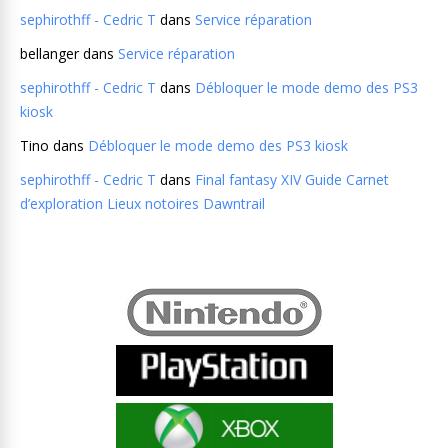
sephirothff - Cedric T
dans
Service réparation
bellanger
dans
Service réparation
sephirothff - Cedric T
dans
Débloquer le mode demo des PS3
kiosk
Tino
dans
Débloquer le mode demo des PS3 kiosk
sephirothff - Cedric T
dans
Final fantasy XIV Guide Carnet
d’exploration Lieux notoires Dawntrail