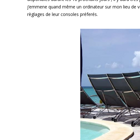
j’emmene quand même un ordinateur sur mon lieu de v
règlages de leur consoles préferés.