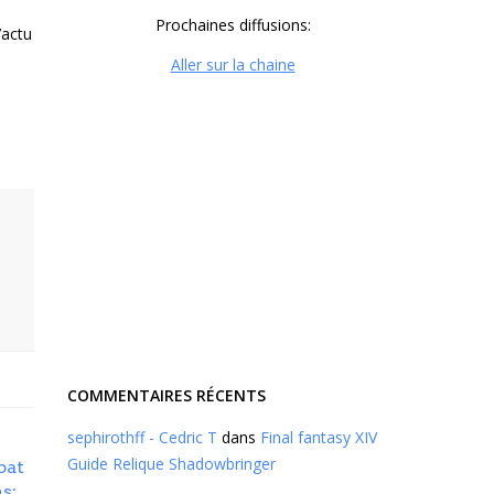
Prochaines diffusions:
’actu
Aller sur la chaine
COMMENTAIRES RÉCENTS
sephirothff - Cedric T
dans
Final fantasy XIV
Guide Relique Shadowbringer
bat
s: