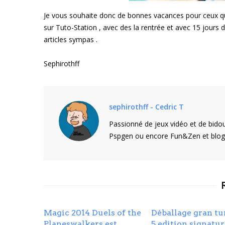
Je vous souhaite donc de bonnes vacances pour ceux qui p
sur Tuto-Station , avec des la rentrée et avec 15 jours d’
articles sympas .
Sephirothff
sephirothff - Cedric T
Passionné de jeux vidéo et de bidou
Pspgen ou encore Fun&Zen et blogu
Magic 2014 Duels of the
Déballage gran t
Planeswalkers est
5 edition signatu