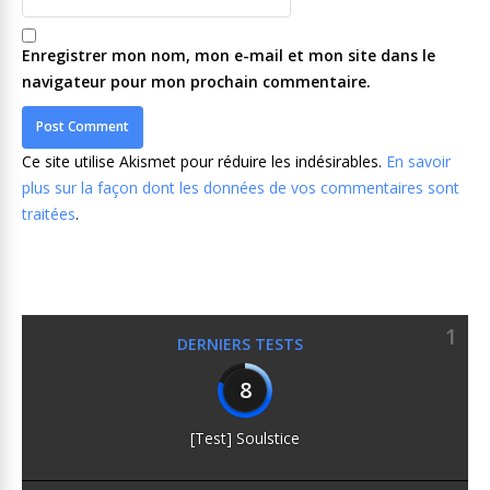
Enregistrer mon nom, mon e-mail et mon site dans le
navigateur pour mon prochain commentaire.
Ce site utilise Akismet pour réduire les indésirables.
En savoir
plus sur la façon dont les données de vos commentaires sont
traitées
.
1
DERNIERS TESTS
8
[Test] Soulstice