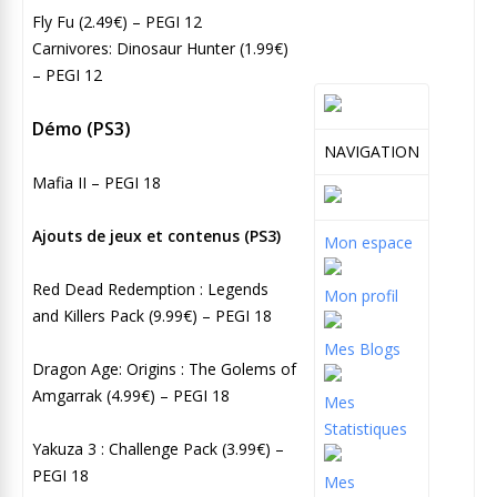
Fly Fu (2.49€) – PEGI 12
Carnivores: Dinosaur Hunter (1.99€)
– PEGI 12
Démo (PS3)
NAVIGATION
Mafia II – PEGI 18
Ajouts de jeux et contenus (PS3)
Mon espace
Red Dead Redemption : Legends
Mon profil
and Killers Pack (9.99€) – PEGI 18
Mes Blogs
Dragon Age: Origins : The Golems of
Amgarrak (4.99€) – PEGI 18
Mes
Statistiques
Yakuza 3 : Challenge Pack (3.99€) –
PEGI 18
Mes