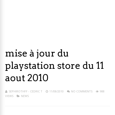
mise à jour du
playstation store du 11
aout 2010
SEPHIROTHFF - CEDRIC T
11/08/2010
NO COMMENTS
988
VIEWS
NEWS