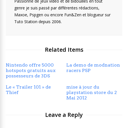
Passionné de jeux vidéo et de bidouilles en tout
genre je suis passé par différentes rédactions,
Maxoe, Pspgen ou encore Fun&Zen et blogueur sur
Tuto Station depuis 2006.
Related Items
Nintendo offre 5000
La demo de modnation
hotspots gratuits aux
racers PSP
possesseurs de 3DS
Le « Trailer 101 » de
mise à jour du
Thief
playstation store du 2
Mai 2012
Leave a Reply