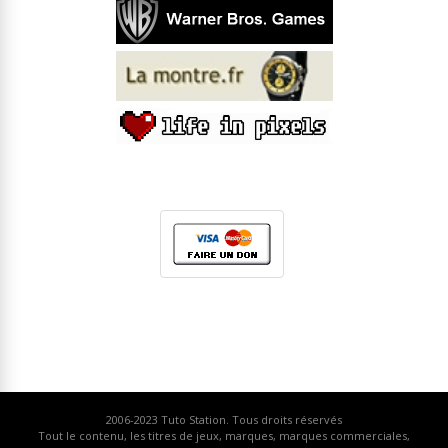
2006-2023
Tuto Station
. Tous droits réservés
Tout le contenu, les titres de jeux, marques, marques commerciales,