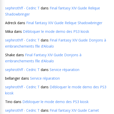
sephirothff - Cedric T
dans
Final fantasy XIV Guide Relique
Shadowbringer
Adreck
dans
Final fantasy XIV Guide Relique Shadowbringer
Mika
dans
Débloquer le mode demo des PS3 kiosk
sephirothff - Cedric T
dans
Final Fantasy XIV Guide Donjons à
embranchements l’île d’Aloalo
Shake
dans
Final Fantasy XIV Guide Donjons à
embranchements l’île d’Aloalo
sephirothff - Cedric T
dans
Service réparation
bellanger
dans
Service réparation
sephirothff - Cedric T
dans
Débloquer le mode demo des PS3
kiosk
Tino
dans
Débloquer le mode demo des PS3 kiosk
sephirothff - Cedric T
dans
Final fantasy XIV Guide Carnet