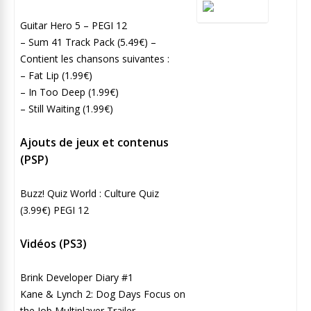
Guitar Hero 5 – PEGI 12
– Sum 41 Track Pack (5.49€) –
Contient les chansons suivantes :
– Fat Lip (1.99€)
– In Too Deep (1.99€)
– Still Waiting (1.99€)
Ajouts de jeux et contenus
(PSP)
Buzz! Quiz World : Culture Quiz
(3.99€) PEGI 12
Vidéos (PS3)
Brink Developer Diary #1
Kane & Lynch 2: Dog Days Focus on
the Job Multiplayer Trailer