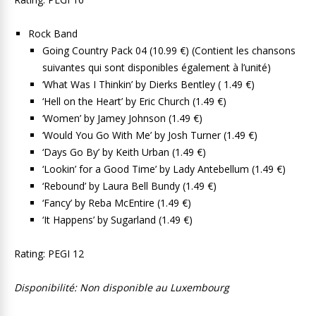
Rock Band
Going Country Pack 04 (10.99 €) (Contient les chansons
suivantes qui sont disponibles également à l’unité)
‘What Was I Thinkin’ by Dierks Bentley ( 1.49 €)
‘Hell on the Heart’ by Eric Church (1.49 €)
‘Women’ by Jamey Johnson (1.49 €)
‘Would You Go With Me’ by Josh Turner (1.49 €)
‘Days Go By’ by Keith Urban (1.49 €)
‘Lookin’ for a Good Time’ by Lady Antebellum (1.49 €)
‘Rebound’ by Laura Bell Bundy (1.49 €)
‘Fancy’ by Reba McEntire (1.49 €)
‘It Happens’ by Sugarland (1.49 €)
Rating: PEGI 12
Disponibilité: Non disponible au Luxembourg