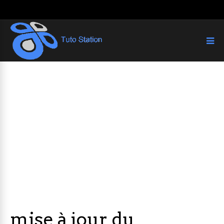
mise à jour du