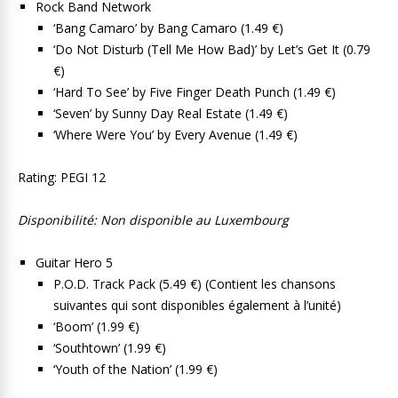
Rock Band Network
‘Bang Camaro’ by Bang Camaro (1.49 €)
‘Do Not Disturb (Tell Me How Bad)’ by Let’s Get It (0.79
€)
‘Hard To See’ by Five Finger Death Punch (1.49 €)
‘Seven’ by Sunny Day Real Estate (1.49 €)
‘Where Were You’ by Every Avenue (1.49 €)
Rating: PEGI 12
Disponibilité: Non disponible au Luxembourg
Guitar Hero 5
P.O.D. Track Pack (5.49 €) (Contient les chansons
suivantes qui sont disponibles également à l’unité)
‘Boom’ (1.99 €)
‘Southtown’ (1.99 €)
‘Youth of the Nation’ (1.99 €)