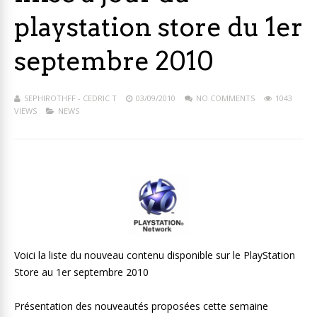
playstation store du 1er
septembre 2010
SEPHIROTHFF - CEDRIC T
03/09/2010
NO COMMENTS
1043
VIEWS
NEWS
Voici la liste du nouveau contenu disponible sur le PlayStation
Store au 1er septembre 2010
Présentation des nouveautés proposées cette semaine