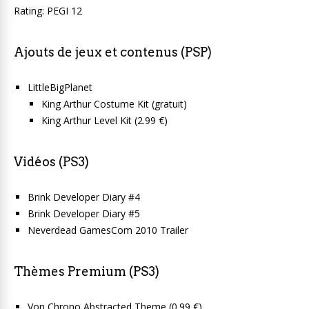
Rating: PEGI 12
Ajouts de jeux et contenus (PSP)
LittleBigPlanet
King Arthur Costume Kit (gratuit)
King Arthur Level Kit (2.99 €)
Vidéos (PS3)
Brink Developer Diary #4
Brink Developer Diary #5
Neverdead GamesCom 2010 Trailer
Thèmes Premium (PS3)
Von Chrono Abstracted Theme (0.99 €)