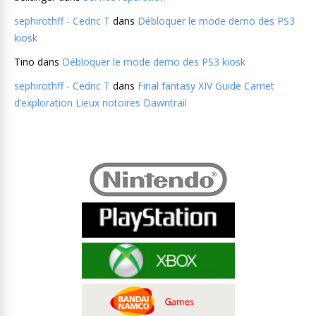
sephirothff - Cedric T
dans
Débloquer le mode demo des PS3
kiosk
Tino
dans
Débloquer le mode demo des PS3 kiosk
sephirothff - Cedric T
dans
Final fantasy XIV Guide Carnet
d’exploration Lieux notoires Dawntrail