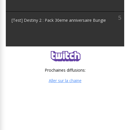
5
[Test] Destiny 2 : Pack 30eme anniversaire Bungie
Prochaines diffusions:
Aller sur la chaine