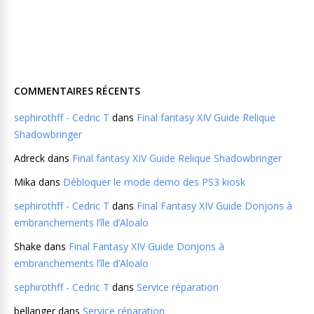
COMMENTAIRES RÉCENTS
sephirothff - Cedric T
dans
Final fantasy XIV Guide Relique
Shadowbringer
Adreck
dans
Final fantasy XIV Guide Relique Shadowbringer
Mika
dans
Débloquer le mode demo des PS3 kiosk
sephirothff - Cedric T
dans
Final Fantasy XIV Guide Donjons à
embranchements l’île d’Aloalo
Shake
dans
Final Fantasy XIV Guide Donjons à
embranchements l’île d’Aloalo
sephirothff - Cedric T
dans
Service réparation
bellanger
dans
Service réparation