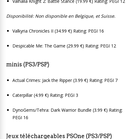
Valhalla Knight 2: Battle Stance (19.99 €) Rating: PEGI 12
Disponibilité: Non disponible en Belgique, et Suisse.
Valkyria Chronicles II (34.99 €) Rating: PEGI 16
Despicable Me: The Game (29.99 €) Rating: PEGI 12
minis (PS3/PSP)
Actual Crimes: Jack the Ripper (3.99 €) Rating: PEGI 7
Caterpillar (4.99 €) Rating: PEGI 3
DynoGems/Tehra: Dark Warrior Bundle (3.99 €) Rating:
PEGI 16
Jeux téléchargeables PSOne (PS3/PSP)