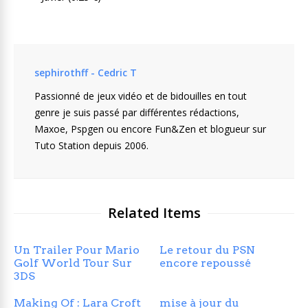
sephirothff - Cedric T
Passionné de jeux vidéo et de bidouilles en tout
genre je suis passé par différentes rédactions,
Maxoe, Pspgen ou encore Fun&Zen et blogueur sur
Tuto Station depuis 2006.
Related Items
Un Trailer Pour Mario
Le retour du PSN
Golf World Tour Sur
encore repoussé
3DS
Making Of : Lara Croft
mise à jour du