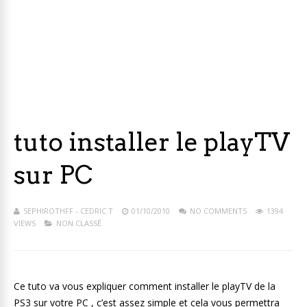
tuto installer le playTV
sur PC
SEPHIROTHFF - CEDRIC T
01/10/2010
NO COMMENTS
1394
VIEWS
NON CLASSÉ
Ce tuto va vous expliquer comment installer le playTV de la
PS3 sur votre PC , c’est assez simple et cela vous permettra