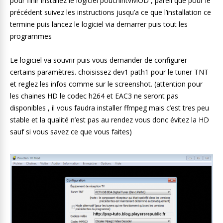
pour finir installez le logiciel pouchintvMOD , pareil que pour le
précédent suivez les instructions jusqu’a ce que l’installation ce
termine puis lancez le logiciel via demarrer puis tout les
programmes
Le logiciel va souvrir puis vous demander de configurer
certains paramètres. choisissez dev1 path1 pour le tuner TNT
et reglez les infos comme sur le screenshot. (attention pour
les chaines HD le codec h264 et EAC3 ne seront pas
disponibles , il vous faudra installer ffmpeg mais c’est tres peu
stable et la qualité n’est pas au rendez vous donc évitez la HD
sauf si vous savez ce que vous faites)