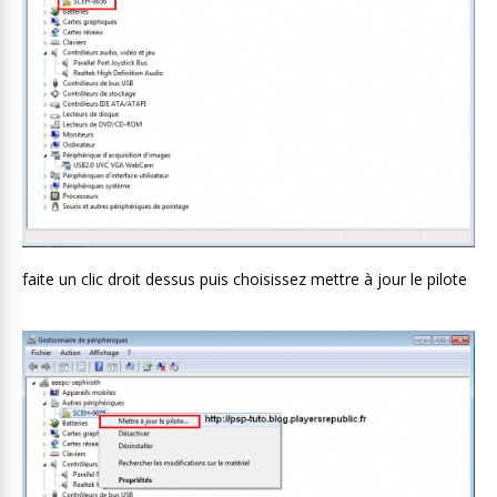
faite un clic droit dessus puis choisissez mettre à jour le pilote