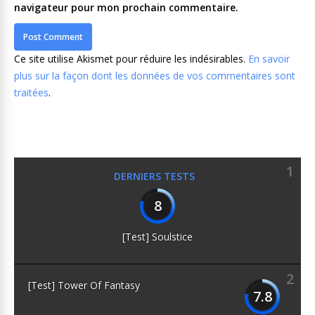
navigateur pour mon prochain commentaire.
Ce site utilise Akismet pour réduire les indésirables.
En savoir
plus sur la façon dont les données de vos commentaires sont
traitées
.
1
DERNIERS TESTS
8
[Test] Soulstice
2
[Test] Tower Of Fantasy
7.8