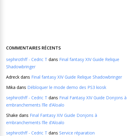
COMMENTAIRES RÉCENTS
sephirothff - Cedric T
dans
Final fantasy XIV Guide Relique
Shadowbringer
Adreck
dans
Final fantasy XIV Guide Relique Shadowbringer
Mika
dans
Débloquer le mode demo des PS3 kiosk
sephirothff - Cedric T
dans
Final Fantasy XIV Guide Donjons à
embranchements l’île d’Aloalo
Shake
dans
Final Fantasy XIV Guide Donjons à
embranchements l’île d’Aloalo
sephirothff - Cedric T
dans
Service réparation