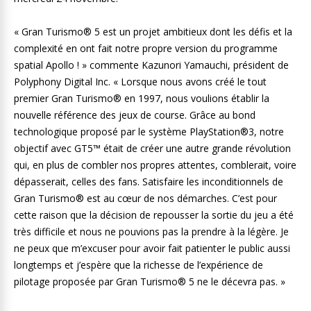
« Gran Turismo® 5 est un projet ambitieux dont les défis et la
complexité en ont fait notre propre version du programme
spatial Apollo ! » commente Kazunori Yamauchi, président de
Polyphony Digital Inc. « Lorsque nous avons créé le tout
premier Gran Turismo® en 1997, nous voulions établir la
nouvelle référence des jeux de course. Grâce au bond
technologique proposé par le système PlayStation®3, notre
objectif avec GT5™ était de créer une autre grande révolution
qui, en plus de combler nos propres attentes, comblerait, voire
dépasserait, celles des fans. Satisfaire les inconditionnels de
Gran Turismo® est au cœur de nos démarches. C’est pour
cette raison que la décision de repousser la sortie du jeu a été
très difficile et nous ne pouvions pas la prendre à la légère. Je
ne peux que m’excuser pour avoir fait patienter le public aussi
longtemps et j’espère que la richesse de l’expérience de
pilotage proposée par Gran Turismo® 5 ne le décevra pas. »