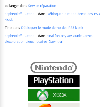
bellanger
dans
Service réparation
sephirothff - Cedric T
dans
Débloquer le mode demo des PS3
kiosk
Tino
dans
Débloquer le mode demo des PS3 kiosk
sephirothff - Cedric T
dans
Final fantasy XIV Guide Carnet
d’exploration Lieux notoires Dawntrail