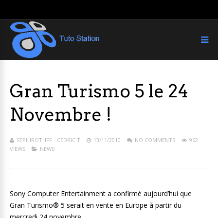
Gran Turismo 5 le 24
Novembre !
SEPHIROTHFF - CEDRIC T
13/11/2010
NO COMMENTS
962
VIEWS
NEWS
Sony Computer Entertainment a confirmé aujourd’hui que
Gran Turismo® 5 serait en vente en Europe à partir du
mercredi 24 novembre.