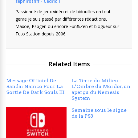
sephirothff - Cedric T
Passionné de jeux vidéo et de bidouilles en tout
genre je suis passé par différentes rédactions,
Maxoe, Pspgen ou encore Fun&Zen et blogueur sur
Tuto Station depuis 2006.
Related Items
Message Officiel De
La Terre du Milieu :
Bandaï Namco Pour La
L’Ombre du Mordor, un
Sortie De Dark Souls III
aperçu du Nemesis
System
Semaine sous le signe
de la PS3