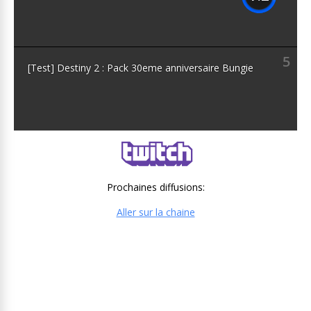
5
[Test] Destiny 2 : Pack 30eme anniversaire Bungie
Prochaines diffusions:
Aller sur la chaine