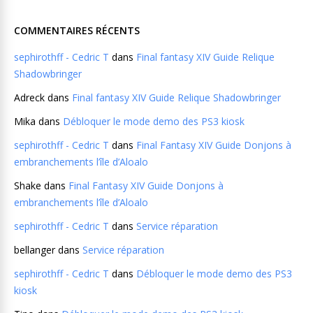
COMMENTAIRES RÉCENTS
sephirothff - Cedric T
dans
Final fantasy XIV Guide Relique
Shadowbringer
Adreck
dans
Final fantasy XIV Guide Relique Shadowbringer
Mika
dans
Débloquer le mode demo des PS3 kiosk
sephirothff - Cedric T
dans
Final Fantasy XIV Guide Donjons à
embranchements l’île d’Aloalo
Shake
dans
Final Fantasy XIV Guide Donjons à
embranchements l’île d’Aloalo
sephirothff - Cedric T
dans
Service réparation
bellanger
dans
Service réparation
sephirothff - Cedric T
dans
Débloquer le mode demo des PS3
kiosk