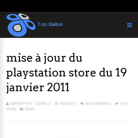
mise à jour du
playstation store du 19
janvier 2011
SEPHIROTHFF - CEDRIC T
19/01/2011
NO COMMENTS
1073
VIEWS
NEWS