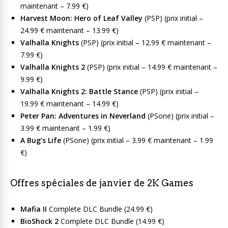
maintenant – 7.99 €)
Harvest Moon: Hero of Leaf Valley
(PSP) (prix initial –
24.99 € maintenant – 13.99 €)
Valhalla Knights
(PSP) (prix initial – 12.99 € maintenant –
7.99 €)
Valhalla Knights 2
(PSP) (prix initial – 14.99 € maintenant –
9.99 €)
Valhalla Knights 2: Battle Stance
(PSP) (prix initial –
19.99 € maintenant – 14.99 €)
Peter Pan: Adventures in Neverland
(PSone) (prix initial –
3.99 € maintenant – 1.99 €)
A Bug’s Life
(PSone) (prix initial – 3.99 € maintenant – 1.99
€)
Offres spéciales de janvier de 2K Games
Mafia II
Complete DLC Bundle (24.99 €)
BioShock 2
Complete DLC Bundle (14.99 €)