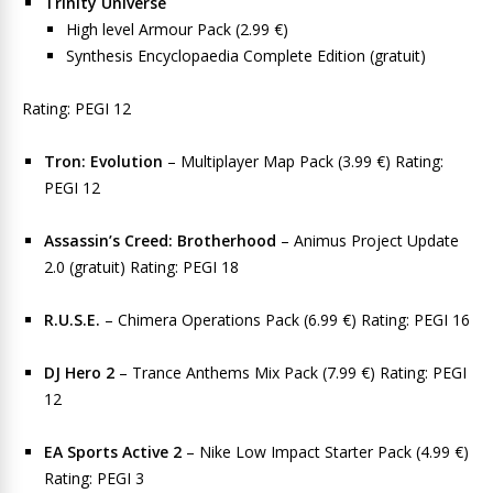
Trinity Universe
High level Armour Pack (2.99 €)
Synthesis Encyclopaedia Complete Edition (gratuit)
Rating: PEGI 12
Tron: Evolution
– Multiplayer Map Pack (3.99 €) Rating:
PEGI 12
Assassin’s Creed: Brotherhood
– Animus Project Update
2.0 (gratuit) Rating: PEGI 18
R.U.S.E.
– Chimera Operations Pack (6.99 €) Rating: PEGI 16
DJ Hero 2
– Trance Anthems Mix Pack (7.99 €) Rating: PEGI
12
EA Sports Active 2
– Nike Low Impact Starter Pack (4.99 €)
Rating: PEGI 3