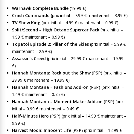
Warhawk Complete Bundle
(19.99 €)
Crash Commando
(prix initial – 7.99 € maintenant – 3.99 €)
TV Show King
(prix initial – 4.99 € maintenant – 0.99 €)
Split/Second
– High Octane Supercar Pack
(prix initial –
1.99 € maintenant – 0.99 €)
Topatoi Episode 2: Pillar of the Skies
(prix initial – 5.99 €
maintenant – 2.99 €)
Assassin’s Creed
(prix initial – 29.99 € maintenant – 19.99
€)
Hannah Montana: Rock out the Show
(PSP) (prix initial –
29.99 € maintenant – 19.99 €)
Hannah Montana – Fashions Add-on
(PSP) (prix initial –
1.49 € maintenant – 0.75 €)
Hannah Montana – Moment Maker Add-on
(PSP) (prix
initial – 0.99 € maintenant – 0.49 €)
Half-Minute Hero
(PSP) (prix initial – 14.99 € maintenant –
9.99 €)
Harvest Moon: Innocent Life
(PSP) (prix initial – 12.99 €