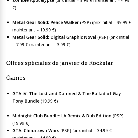
Zombie Apocalypse
(prix initial – 9.99 € maintenant – 4.99
€)
Metal Gear Solid: Peace Walker
(PSP) (prix initial – 39.99 €
maintenant – 19.99 €)
Metal Gear Solid: Digital Graphic Novel
(PSP) (prix initial
– 7.99 € maintenant – 3.99 €)
Offres spéciales de janvier de Rockstar
Games
GTA IV: The Lost and Damned & The Ballad of Gay
Tony Bundle
(19.99 €)
Midnight Club Bundle: LA Remix & Dub Edition
(PSP)
(19.99 €)
GTA: Chinatown Wars
(PSP) (prix initial – 34.99 €
maintenant – 14.99 €)