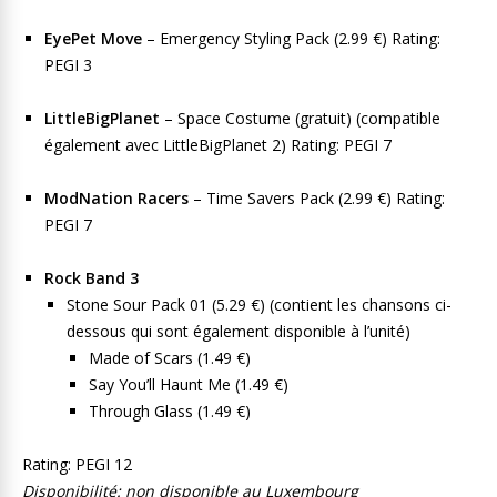
EyePet Move
– Emergency Styling Pack (2.99 €) Rating:
PEGI 3
LittleBigPlanet
– Space Costume (gratuit) (compatible
également avec LittleBigPlanet 2) Rating: PEGI 7
ModNation Racers
– Time Savers Pack (2.99 €) Rating:
PEGI 7
Rock Band 3
Stone Sour Pack 01 (5.29 €) (contient les chansons ci-
dessous qui sont également disponible à l’unité)
Made of Scars (1.49 €)
Say You’ll Haunt Me (1.49 €)
Through Glass (1.49 €)
Rating: PEGI 12
Disponibilité: non disponible au Luxembourg