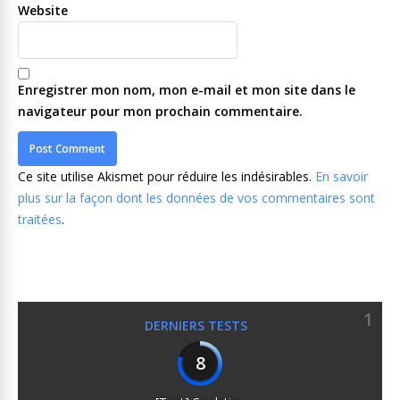
Website
Enregistrer mon nom, mon e-mail et mon site dans le
navigateur pour mon prochain commentaire.
Ce site utilise Akismet pour réduire les indésirables.
En savoir
plus sur la façon dont les données de vos commentaires sont
traitées
.
1
DERNIERS TESTS
8