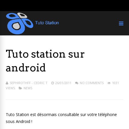
Tuto station sur
android
SEPHIROTHFF - CEDRIC T
26/01/2011
NO COMMENTS
1031
VIEWS
NEWS
Tuto Station est désormais consultable sur votre téléphone
sous Android !