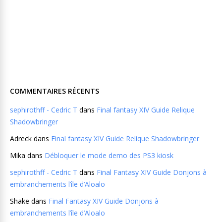
COMMENTAIRES RÉCENTS
sephirothff - Cedric T
dans
Final fantasy XIV Guide Relique
Shadowbringer
Adreck
dans
Final fantasy XIV Guide Relique Shadowbringer
Mika
dans
Débloquer le mode demo des PS3 kiosk
sephirothff - Cedric T
dans
Final Fantasy XIV Guide Donjons à
embranchements l’île d’Aloalo
Shake
dans
Final Fantasy XIV Guide Donjons à
embranchements l’île d’Aloalo