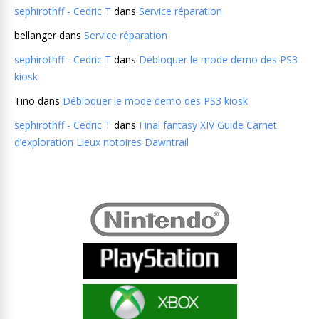
sephirothff - Cedric T
dans
Service réparation
bellanger
dans
Service réparation
sephirothff - Cedric T
dans
Débloquer le mode demo des PS3
kiosk
Tino
dans
Débloquer le mode demo des PS3 kiosk
sephirothff - Cedric T
dans
Final fantasy XIV Guide Carnet
d’exploration Lieux notoires Dawntrail