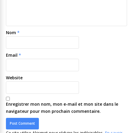
Nom
*
Email
*
Website
Enregistrer mon nom, mon e-mail et mon site dans le
navigateur pour mon prochain commentaire.
Ce site utilise Akismet pour réduire les indésirables.
En savoir