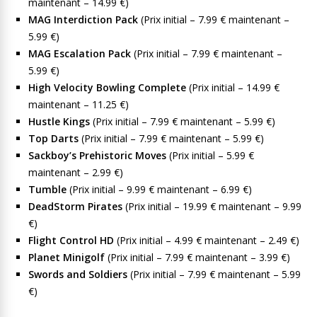
maintenant – 14.99 €)
MAG Interdiction Pack
(Prix initial – 7.99 € maintenant –
5.99 €)
MAG Escalation Pack
(Prix initial – 7.99 € maintenant –
5.99 €)
High Velocity Bowling Complete
(Prix initial – 14.99 €
maintenant – 11.25 €)
Hustle Kings
(Prix initial – 7.99 € maintenant – 5.99 €)
Top Darts
(Prix initial – 7.99 € maintenant – 5.99 €)
Sackboy’s Prehistoric Moves
(Prix initial – 5.99 €
maintenant – 2.99 €)
Tumble
(Prix initial – 9.99 € maintenant – 6.99 €)
DeadStorm Pirates
(Prix initial – 19.99 € maintenant – 9.99
€)
Flight Control HD
(Prix initial – 4.99 € maintenant – 2.49 €)
Planet Minigolf
(Prix initial – 7.99 € maintenant – 3.99 €)
Swords and Soldiers
(Prix initial – 7.99 € maintenant – 5.99
€)