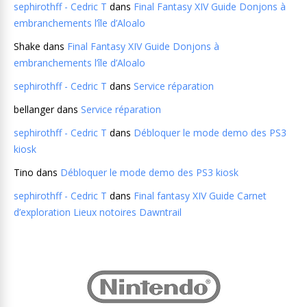
sephirothff - Cedric T
dans
Final Fantasy XIV Guide Donjons à
embranchements l’île d’Aloalo
Shake
dans
Final Fantasy XIV Guide Donjons à
embranchements l’île d’Aloalo
sephirothff - Cedric T
dans
Service réparation
bellanger
dans
Service réparation
sephirothff - Cedric T
dans
Débloquer le mode demo des PS3
kiosk
Tino
dans
Débloquer le mode demo des PS3 kiosk
sephirothff - Cedric T
dans
Final fantasy XIV Guide Carnet
d’exploration Lieux notoires Dawntrail