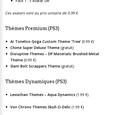
Pack 1 : 5 Avatar Set
Ces avatars sont au prix unitaire de 0.99 €
Thèmes Premium (PS3)
Ar Tonelico Qoga Custom Theme ‘Tree’
(0.99 €)
Chime Super Deluxe Theme
(gratuit)
Disruptive Themes – DP Materials: Brushed Metal
Theme
(0.99 €)
Slam Bolt Scrappers Theme
(gratuit)
Thèmes Dynamiques (PS3)
Leviathan Themes – Aqua Dynamics
(1.99 €)
Von Chrono Themes Skull-O-Delic
(1.99 €)