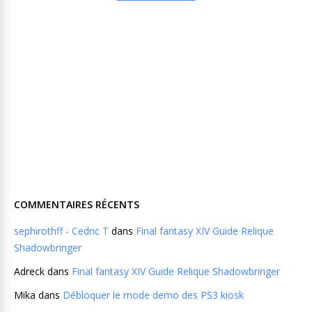
COMMENTAIRES RÉCENTS
sephirothff - Cedric T
dans
Final fantasy XIV Guide Relique
Shadowbringer
Adreck
dans
Final fantasy XIV Guide Relique Shadowbringer
Mika
dans
Débloquer le mode demo des PS3 kiosk