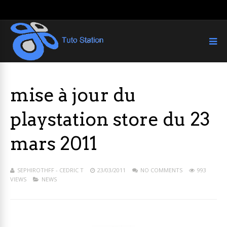
mise à jour du
playstation store du 23
mars 2011
SEPHIROTHFF - CEDRIC T
23/03/2011
NO COMMENTS
993
VIEWS
NEWS