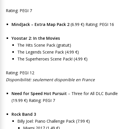
Rating: PEGI 7
MindJack – Extra Map Pack 2
(6.99 €) Rating: PEGI 16
Yoostar 2: In the Movies
The Hits Scene Pack (gratuit)
The Legends Scene Pack (4.99 €)
The Superheroes Scene Pack! (4.99 €)
Rating: PEGI 12
Disponibilité: seulement disponible en France
Need for Speed Hot Pursuit
– Three for All DLC Bundle
(19.99 €) Rating: PEGI 7
Rock Band 3
Billy Joel: Piano Challenge Pack (7.99 €)
Miami 2017 (1.49 €)