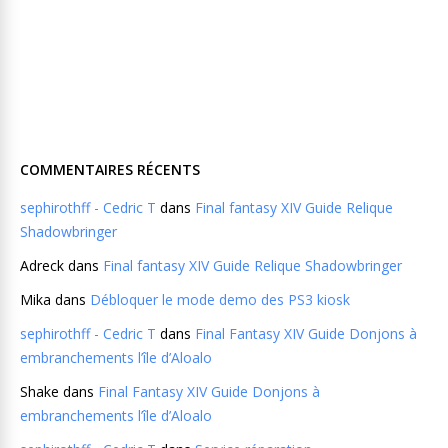
COMMENTAIRES RÉCENTS
sephirothff - Cedric T
dans
Final fantasy XIV Guide Relique
Shadowbringer
Adreck
dans
Final fantasy XIV Guide Relique Shadowbringer
Mika
dans
Débloquer le mode demo des PS3 kiosk
sephirothff - Cedric T
dans
Final Fantasy XIV Guide Donjons à
embranchements l’île d’Aloalo
Shake
dans
Final Fantasy XIV Guide Donjons à
embranchements l’île d’Aloalo