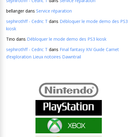
sephirothff - Cedric T
dans
Service réparation
bellanger
dans
Service réparation
sephirothff - Cedric T
dans
Débloquer le mode demo des PS3
kiosk
Tino
dans
Débloquer le mode demo des PS3 kiosk
sephirothff - Cedric T
dans
Final fantasy XIV Guide Carnet
d’exploration Lieux notoires Dawntrail