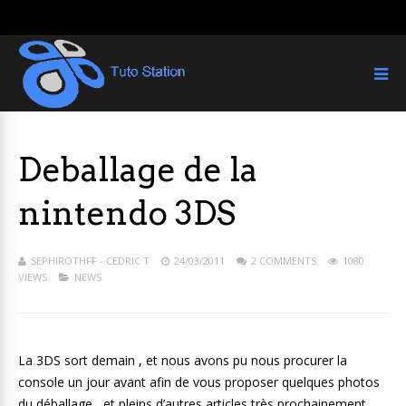
Deballage de la
nintendo 3DS
SEPHIROTHFF - CEDRIC T
24/03/2011
2 COMMENTS
1080
VIEWS
NEWS
La 3DS sort demain , et nous avons pu nous procurer la
console un jour avant afin de vous proposer quelques photos
du déballage , et pleins d’autres articles très prochainement.