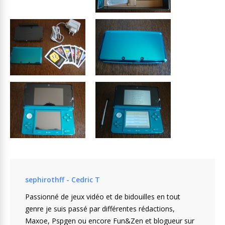
sephirothff - Cedric T
Passionné de jeux vidéo et de bidouilles en tout
genre je suis passé par différentes rédactions,
Maxoe, Pspgen ou encore Fun&Zen et blogueur sur