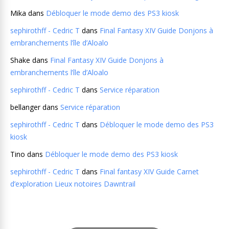
Mika
dans
Débloquer le mode demo des PS3 kiosk
sephirothff - Cedric T
dans
Final Fantasy XIV Guide Donjons à
embranchements l’île d’Aloalo
Shake
dans
Final Fantasy XIV Guide Donjons à
embranchements l’île d’Aloalo
sephirothff - Cedric T
dans
Service réparation
bellanger
dans
Service réparation
sephirothff - Cedric T
dans
Débloquer le mode demo des PS3
kiosk
Tino
dans
Débloquer le mode demo des PS3 kiosk
sephirothff - Cedric T
dans
Final fantasy XIV Guide Carnet
d’exploration Lieux notoires Dawntrail