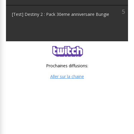
5
[Test] Destiny 2 : Pack 30eme anniversaire Bungie
Prochaines diffusions:
Aller sur la chaine