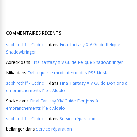
COMMENTAIRES RÉCENTS
sephirothff - Cedric T
dans
Final fantasy XIV Guide Relique
Shadowbringer
Adreck
dans
Final fantasy XIV Guide Relique Shadowbringer
Mika
dans
Débloquer le mode demo des PS3 kiosk
sephirothff - Cedric T
dans
Final Fantasy XIV Guide Donjons à
embranchements l’île d’Aloalo
Shake
dans
Final Fantasy XIV Guide Donjons à
embranchements l’île d’Aloalo
sephirothff - Cedric T
dans
Service réparation
bellanger
dans
Service réparation