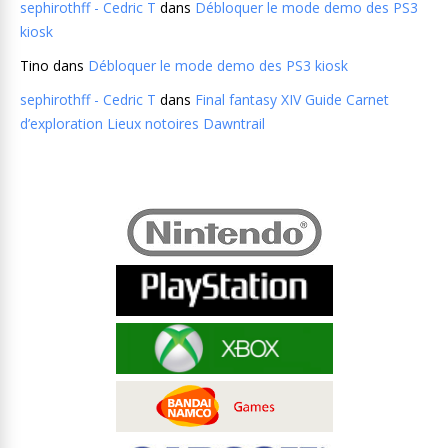
sephirothff - Cedric T
dans
Débloquer le mode demo des PS3
kiosk
Tino
dans
Débloquer le mode demo des PS3 kiosk
sephirothff - Cedric T
dans
Final fantasy XIV Guide Carnet
d’exploration Lieux notoires Dawntrail