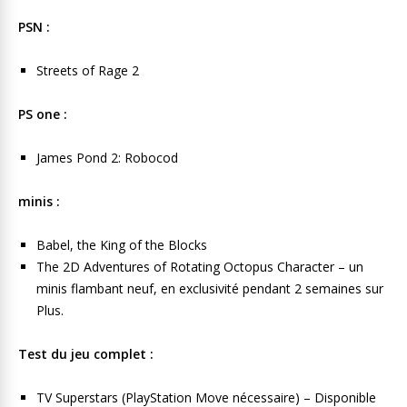
PSN :
Streets of Rage 2
PS one :
James Pond 2: Robocod
minis :
Babel, the King of the Blocks
The 2D Adventures of Rotating Octopus Character – un
minis flambant neuf, en exclusivité pendant 2 semaines sur
Plus.
Test du jeu complet :
TV Superstars (PlayStation Move nécessaire) – Disponible