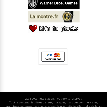
2006-2023
Tuto Station
. Tous droits réservés
Tout le contenu, les titres de jeux, marques, marques commerciales,
graphismes et imageries connexes sont la propriété intellectuelle de leurs