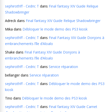
sephirothff - Cedric T
dans
Final fantasy XIV Guide Relique
Shadowbringer
Adreck
dans
Final fantasy XIV Guide Relique Shadowbringer
Mika
dans
Débloquer le mode demo des PS3 kiosk
sephirothff - Cedric T
dans
Final Fantasy XIV Guide Donjons à
embranchements l’île d’Aloalo
Shake
dans
Final Fantasy XIV Guide Donjons à
embranchements l’île d’Aloalo
sephirothff - Cedric T
dans
Service réparation
bellanger
dans
Service réparation
sephirothff - Cedric T
dans
Débloquer le mode demo des PS3
kiosk
Tino
dans
Débloquer le mode demo des PS3 kiosk
sephirothff - Cedric T
dans
Final fantasy XIV Guide Carnet