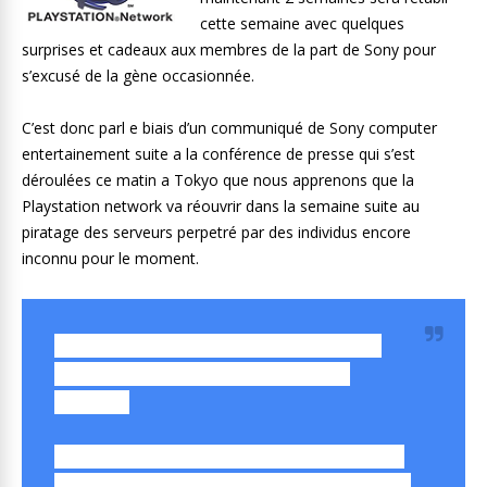
cette semaine avec quelques
surprises et cadeaux aux membres de la part de Sony pour
s’excusé de la gène occasionnée.
C’est donc parl e biais d’un communiqué de Sony computer
entertainement suite a la conférence de presse qui s’est
déroulées ce matin a Tokyo que nous apprenons que la
Playstation network va réouvrir dans la semaine suite au
piratage des serveurs perpetré par des individus encore
inconnu pour le moment.
Le PlayStation Network et les services
QRIOCITY seront disponibles cette
semaine.
La restauration mondiale des services; Nos
systèmes de sécurité renforcé pour assurer