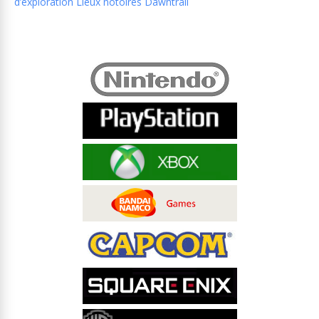
d’exploration Lieux notoires Dawntrail