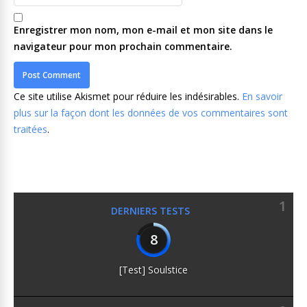
Enregistrer mon nom, mon e-mail et mon site dans le
navigateur pour mon prochain commentaire.
Ce site utilise Akismet pour réduire les indésirables.
En savoir
plus sur la façon dont les données de vos commentaires sont
traitées
.
1
DERNIERS TESTS
8
[Test] Soulstice