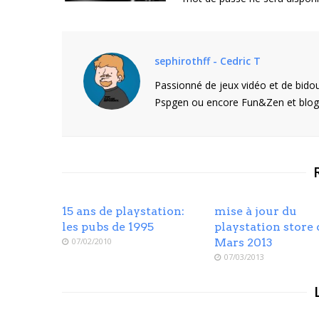
sephirothff - Cedric T
Passionné de jeux vidéo et de bidou
Pspgen ou encore Fun&Zen et blogu
15 ans de playstation:
mise à jour du
les pubs de 1995
playstation store 
07/02/2010
Mars 2013
07/03/2013