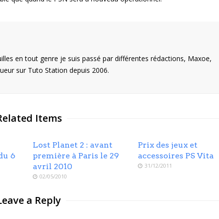
illes en tout genre je suis passé par différentes rédactions, Maxoe,
eur sur Tuto Station depuis 2006.
Related Items
Lost Planet 2 : avant
Prix des jeux et
du 6
première à Paris le 29
accessoires PS Vita
avril 2010
31/12/2011
02/05/2010
Leave a Reply