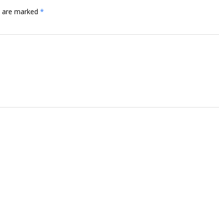
ds are marked
*