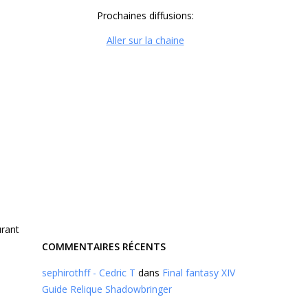
Prochaines diffusions:
Aller sur la chaine
urant
COMMENTAIRES RÉCENTS
sephirothff - Cedric T
dans
Final fantasy XIV
Guide Relique Shadowbringer