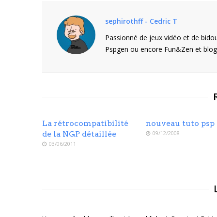
sephirothff - Cedric T
Passionné de jeux vidéo et de bidou
Pspgen ou encore Fun&Zen et blogu
La rétrocompatibilité
nouveau tuto psp 
de la NGP détaillée
09/12/2008
03/06/2011