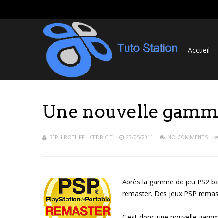
Accueil
Une nouvelle gamme
SEPHIROTHFF - CEDRIC T
23/05/2011
NO COMMENTS
Après la gamme de jeu PS2 ba
remaster. Des jeux PSP remas
C’est donc une nouvelle gamm