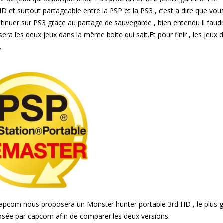
et surtout partageable entre la PSP et la PS3 , c’est a dire que vou
ntinuer sur PS3 graçe au partage de sauvegarde , bien entendu il faud
a les deux jeux dans la même boite qui sait.Et pour finir , les jeux 
.
ue Capcom nous proposera un Monster hunter portable 3rd HD , le plus 
posée par capcom afin de comparer les deux versions.