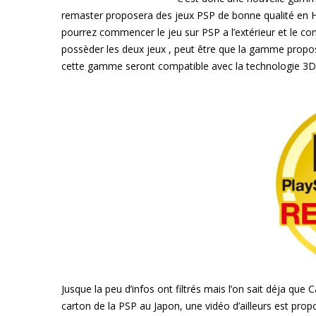
remaster proposera des jeux PSP de bonne qualité en HD 
pourrez commencer le jeu sur PSP a l’extérieur et le co
possèder les deux jeux , peut être que la gamme proposer
cette gamme seront compatible avec la technologie 3D
Jusque la peu d’infos ont filtrés mais l’on sait déja q
carton de la PSP au Japon, une vidéo d’ailleurs est pro