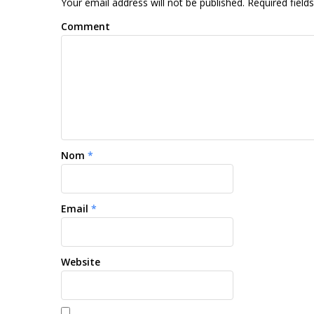
Your email address will not be published. Required fiel
Comment
Nom
*
Email
*
Website