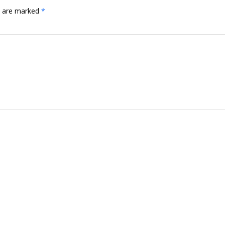
ds are marked
*