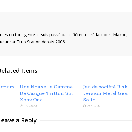
illes en tout genre je suis passé par différentes rédactions, Maxoe,
eur sur Tuto Station depuis 2006.
Related Items
ncours
Une Nouvelle Gamme
Jeu de société Risk
De Casque Tritton Sur
version Metal Gear
Xbox One
Solid
14/03/2014
28/12/2011
Leave a Reply