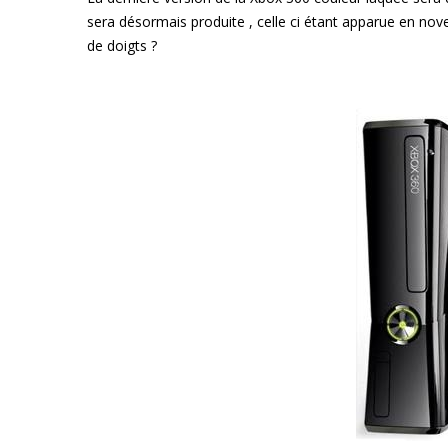
sera désormais produite , celle ci étant apparue en nov
de doigts ?