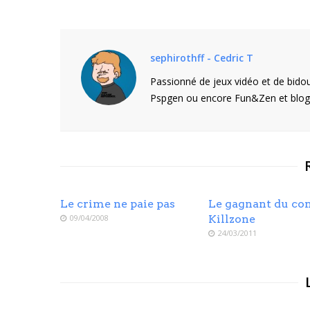
sephirothff - Cedric T
Passionné de jeux vidéo et de bidou
Pspgen ou encore Fun&Zen et blogu
Le crime ne paie pas
Le gagnant du co
09/04/2008
Killzone
24/03/2011