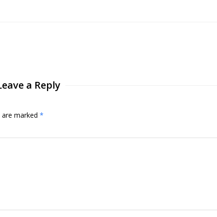
Leave a Reply
ds are marked
*