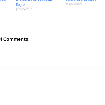
Expo
06/10/2008
29/06/2015
4 Comments