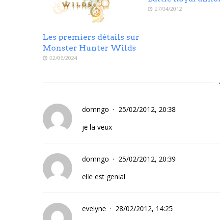
27/04/2012
Les premiers détails sur
Monster Hunter Wilds
02/06/2024
domngo
25/02/2012, 20:38
je la veux
domngo
25/02/2012, 20:39
elle est genial
evelyne
28/02/2012, 14:25