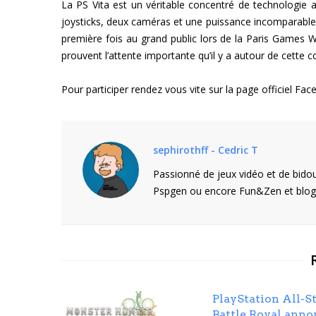
La PS Vita est un véritable concentré de technologie a
joysticks, deux caméras et une puissance incomparable 
première fois au grand public lors de la Paris Games W
prouvent l’attente importante qu’il y a autour de cette c
Pour participer rendez vous vite sur la page officiel F
sephirothff - Cedric T
Passionné de jeux vidéo et de bidou
Pspgen ou encore Fun&Zen et blogu
PlayStation All-S
Battle Royal anno