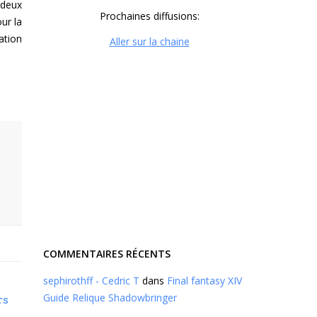
 deux
Prochaines diffusions:
ur la
ation
Aller sur la chaine
COMMENTAIRES RÉCENTS
sephirothff - Cedric T
dans
Final fantasy XIV
Guide Relique Shadowbringer
rs