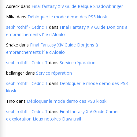
Adreck
dans
Final fantasy XIV Guide Relique Shadowbringer
Mika
dans
Débloquer le mode demo des PS3 kiosk
sephirothff - Cedric T
dans
Final Fantasy XIV Guide Donjons à
embranchements l’île d’Aloalo
Shake
dans
Final Fantasy XIV Guide Donjons à
embranchements l’île d’Aloalo
sephirothff - Cedric T
dans
Service réparation
bellanger
dans
Service réparation
sephirothff - Cedric T
dans
Débloquer le mode demo des PS3
kiosk
Tino
dans
Débloquer le mode demo des PS3 kiosk
sephirothff - Cedric T
dans
Final fantasy XIV Guide Carnet
d’exploration Lieux notoires Dawntrail