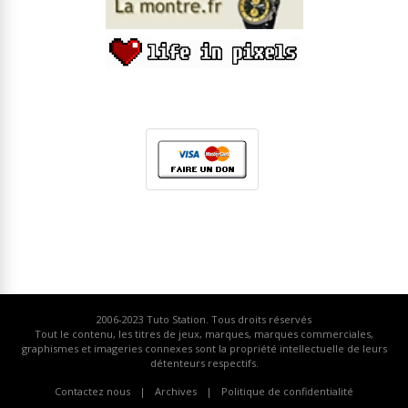
2006-2023
Tuto Station
. Tous droits réservés
Tout le contenu, les titres de jeux, marques, marques commerciales,
graphismes et imageries connexes sont la propriété intellectuelle de leurs
détenteurs respectifs.
Contactez nous
Archives
Politique de confidentialité