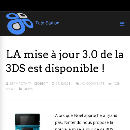
LA mise à jour 3.0 de la
3DS est disponible !
SEPHIROTHFF - CEDRIC T
07/12/2011
NO COMMENTS
1028
VIEWS
NEWS
Alors que Noël approche a grand
pas, Nintendo nous propose la
nouvelle mise à jour de sa 3DS.