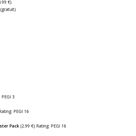
.99 €)
(gratuit)
: PEGI 3
 Rating: PEGI 16
ster Pack
(2.99 €) Rating: PEGI 16