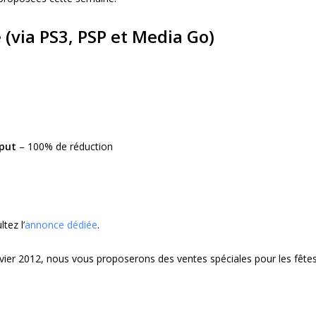
 (via PS3, PSP et Media Go)
put
– 100% de réduction
tez l’
annonce dédiée
.
ier 2012, nous vous proposerons des ventes spéciales pour les fêtes