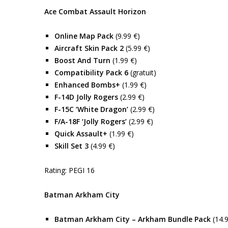
Ace Combat Assault Horizon
Online Map Pack
(9.99 €)
Aircraft Skin Pack 2
(5.99 €)
Boost And Turn
(1.99 €)
Compatibility Pack 6
(gratuit)
Enhanced Bombs+
(1.99 €)
F-14D Jolly Rogers
(2.99 €)
F-15C ‘White Dragon’
(2.99 €)
F/A-18F ‘Jolly Rogers’
(2.99 €)
Quick Assault+
(1.99 €)
Skill Set 3
(4.99 €)
Rating: PEGI 16
Batman Arkham City
Batman Arkham City – Arkham Bundle Pack
(14.9