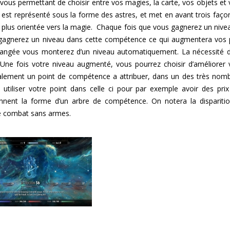
ous permettant de choisir entre vos magies, la carte, vos objets et 
est représenté sous la forme des astres, et met en avant trois faço
n plus orientée vers la magie. Chaque fois que vous gagnerez un nive
 gagnerez un niveau dans cette compétence ce qui augmentera vos 
rangée vous monterez d’un niveau automatiquement. La nécessité d’
. Une fois votre niveau augmenté, vous pourrez choisir d’améliorer 
galement un point de compétence a attribuer, dans un des très nom
utiliser votre point dans celle ci pour par exemple avoir des prix
nnent la forme d’un arbre de compétence. On notera la dispariti
e combat sans armes.