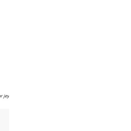
r jey