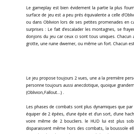
Le gameplay est bien évidement la partie la plus fourni
surface de jeu est a peu prés équivalente a celle d’Obliv
ou dans Oblivion lors de ses petites promenades en ca
surprises : Le fait d’escalader les montagnes, se fraye
donjons du jeu car ceux ci sont tous uniques. Chacun 
grotte, une ruine dwemer, ou même un fort. Chacun est
Le jeu propose toujours 2 vues, une a la première perso
personne toujours aussi anecdotique, quoique grande
(Oblivion,Fallout…) .
Les phases de combats sont plus dynamiques que par l
équiper de 2 épées, d’une épée et d’un sort, d’une hach
voire même de 2 boucliers. le HUD lui est plus sob
disparaissent même hors des combats, la boussole ell