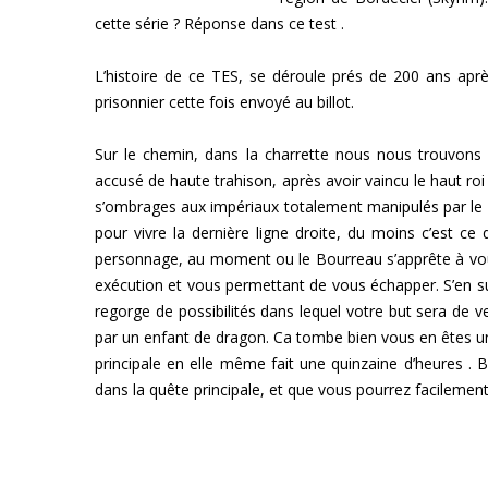
cette série ? Réponse dans ce test .
L’histoire de ce TES, se déroule prés de 200 ans ap
prisonnier cette fois envoyé au billot.
Sur le chemin, dans la charrette nous nous trouvons 
accusé de haute trahison, après avoir vaincu le haut roi
s’ombrages aux impériaux totalement manipulés par le 
pour vivre la dernière ligne droite, du moins c’est c
personnage, au moment ou le Bourreau s’apprête à vous 
exécution et vous permettant de vous échapper. S’en 
regorge de possibilités dans lequel votre but sera de 
par un enfant de dragon. Ca tombe bien vous en êtes un !
principale en elle même fait une quinzaine d’heures . Bi
dans la quête principale, et que vous pourrez facilement