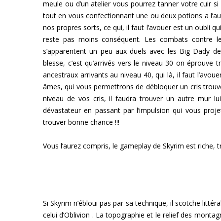
meule ou d’un atelier vous pourrez tanner votre cuir si
tout en vous confectionnant une ou deux potions a l’autel
nos propres sorts, ce qui, il faut l’avouer est un oubli 
reste pas moins conséquent. Les combats contre le
s’apparentent un peu aux duels avec les Big Dady de 
blesse, c’est qu’arrivés vers le niveau 30 on éprouve t
ancestraux arrivants au niveau 40, qui là, il faut l’avo
âmes, qui vous permettrons de débloquer un cris trouvé
niveau de vos cris, il faudra trouver un autre mur lui 
dévastateur en passant par l’impulsion qui vous projet
trouver bonne chance !!!
Vous l’aurez compris, le gameplay de Skyrim est riche, t
Si Skyrim n’ébloui pas par sa technique, il scotche littéra
celui d’Oblivion . La topographie et le relief des montag