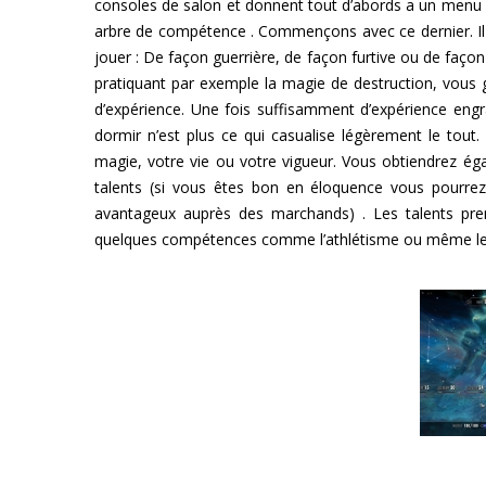
consoles de salon et donnent tout d’abords a un menu v
arbre de compétence . Commençons avec ce dernier. Il 
jouer : De façon guerrière, de façon furtive ou de faço
pratiquant par exemple la magie de destruction, vous
d’expérience. Une fois suffisamment d’expérience eng
dormir n’est plus ce qui casualise légèrement le tout
magie, votre vie ou votre vigueur. Vous obtiendrez é
talents (si vous êtes bon en éloquence vous pourrez 
avantageux auprès des marchands) . Les talents pre
quelques compétences comme l’athlétisme ou même l