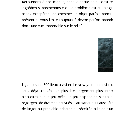
Retournons à nos menus, dans la partie objet, c’est r
ingrédients, parchemins etc.. Le problème est qu’il s’agi
assez exaspérant de chercher un objet parfois parmi 
présent et vous limite toujours à devoir parfois aban
donc une vue imprenable sur le relief.
Il y a plus de 300 lieux a visiter. Le voyage rapide est t
lieux déjà trouvés. De plus il et largement plus int
aléatoires que le jeu offre. Le jeu dispose de 9 plus o
regorgent de diverses activités. L’artisanat a lui aussi
de lingot au préalable acheter ou récoltée a l’aide d’