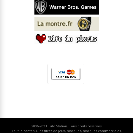
2006-2023
Tuto Station
. Tous droits réservés
Tout le contenu, les titres de jeux, marques, marques commerciales,