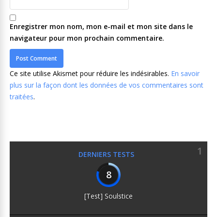
Enregistrer mon nom, mon e-mail et mon site dans le
navigateur pour mon prochain commentaire.
Ce site utilise Akismet pour réduire les indésirables.
En savoir
plus sur la façon dont les données de vos commentaires sont
traitées
.
1
DERNIERS TESTS
8
[Test] Soulstice