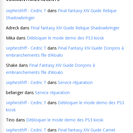
sephirothff - Cedric T
dans
Final fantasy XIV Guide Relique
Shadowbringer
Adreck
dans
Final fantasy XIV Guide Relique Shadowbringer
Mika
dans
Débloquer le mode demo des PS3 kiosk
sephirothff - Cedric T
dans
Final Fantasy XIV Guide Donjons à
embranchements l’île d’Aloalo
Shake
dans
Final Fantasy XIV Guide Donjons à
embranchements l’île d’Aloalo
sephirothff - Cedric T
dans
Service réparation
bellanger
dans
Service réparation
sephirothff - Cedric T
dans
Débloquer le mode demo des PS3
kiosk
Tino
dans
Débloquer le mode demo des PS3 kiosk
sephirothff - Cedric T
dans
Final fantasy XIV Guide Carnet