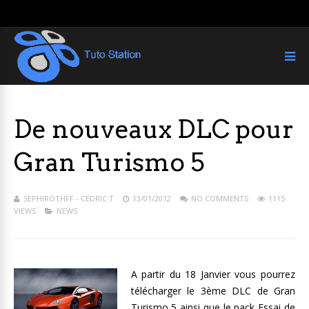
De nouveaux DLC pour
Gran Turismo 5
SEPHIROTHFF - CEDRIC T
13/01/2012
NO COMMENTS
1115
VIEWS
NEWS
A partir du 18 Janvier vous pourrez
télécharger le 3ème DLC de Gran
Turismo 5 ainsi que le pack Essai de