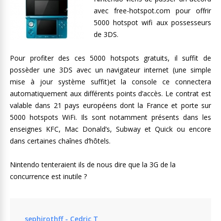
avec free-hotspot.com pour offrir
5000 hotspot wifi aux possesseurs
de 3DS.
Pour profiter des ces 5000 hotspots gratuits, il suffit de
possèder une 3DS avec un navigateur internet (une simple
mise à jour système suffit)et la console ce connectera
automatiquement aux différents points d’accès. Le contrat est
valable dans 21 pays européens dont la France et porte sur
5000 hotspots WiFi. Ils sont notamment présents dans les
enseignes KFC, Mac Donald’s, Subway et Quick ou encore
dans certaines chaînes d’hôtels.
Nintendo tenteraient ils de nous dire que la 3G de la
concurrence est inutile ?
sephirothff - Cedric T