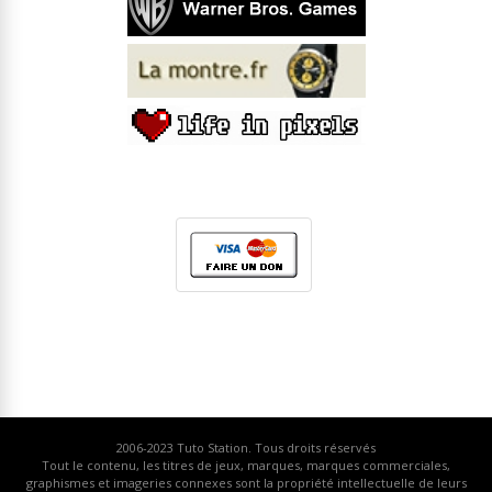
2006-2023
Tuto Station
. Tous droits réservés
Tout le contenu, les titres de jeux, marques, marques commerciales,
graphismes et imageries connexes sont la propriété intellectuelle de leurs