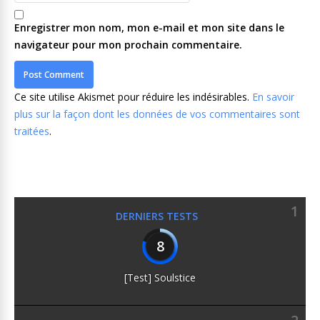
Enregistrer mon nom, mon e-mail et mon site dans le
navigateur pour mon prochain commentaire.
Ce site utilise Akismet pour réduire les indésirables.
En savoir
plus sur la façon dont les données de vos commentaires sont
traitées
.
1
DERNIERS TESTS
8
[Test] Soulstice