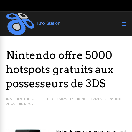
Nintendo offre 5000
hotspots gratuits aux
possesseurs de 3DS
SEPHIROTHFF - CEDRIC T
03/02/2012
NO COMMENTS
1000
VIEWS
NEWS
Nintendo viens de passer un accord