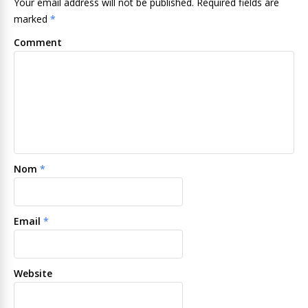
Your email address will not be published. Required fields are
marked
*
Comment
Nom
*
Email
*
Website