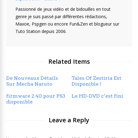
Passionné de jeux vidéo et de bidouilles en tout
genre je suis passé par différentes rédactions,
Maxoe, Pspgen ou encore Fun&Zen et blogueur sur
Tuto Station depuis 2006.
Related Items
De Nouveaux Détails
Tales Of Zestiria Est
Sur Mecha Naruto
Disponible !
firmware 2.40 pour PS3
Le HD-DVD c’est fini
disponible
Leave a Reply