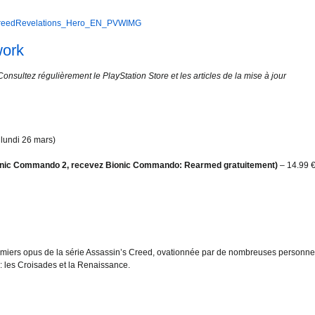
work
onsultez régulièrement le PlayStation Store et les articles de la mise à jour
 lundi 26 mars)
onic Commando 2, recevez Bionic Commando: Rearmed gratuitement)
– 14.99 
remiers opus de la série Assassin’s Creed, ovationnée par de nombreuses personne
: les Croisades et la Renaissance.