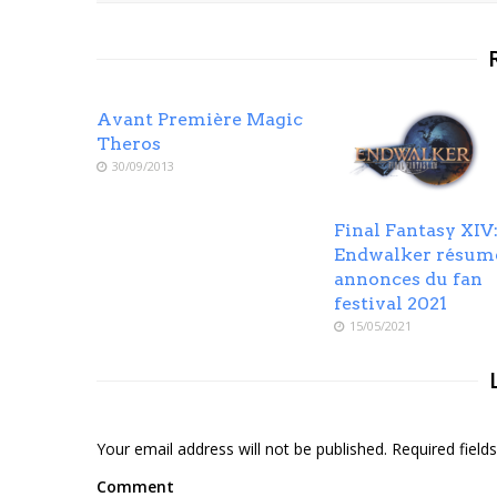
Avant Première Magic
Theros
30/09/2013
Final Fantasy XIV
Endwalker résum
annonces du fan
festival 2021
15/05/2021
Your email address will not be published. Required fiel
Comment