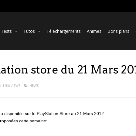
Tests
Tutos
Téléchargements
Animes
Bons plans
tation store du 21 Mars 20
1186 VIEWS
NEWS
nu disponible sur le PlayStation Store au 21 Mars 2012
roposées cette semaine: