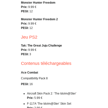
Monster Hunter Freedom
Prix:
9.99 €
PEGI:
12
Monster Hunter Freedom 2
Prix:
9.99 €
PEGI:
12
Jeu PS2
Tak: The Great Juju Challenge
Prix:
9.99 €
PEGI:
3
Contenus téléchargeables
Ace Combat
Compatibility Pack 8
PEGI:
16
Aircraft Skin Pack 2: ‘The Idolm@Ster’
Prix:
5.99 €
F-117A ‘The Idolm@Ster’ Skin Set
Prix:
2,99 €