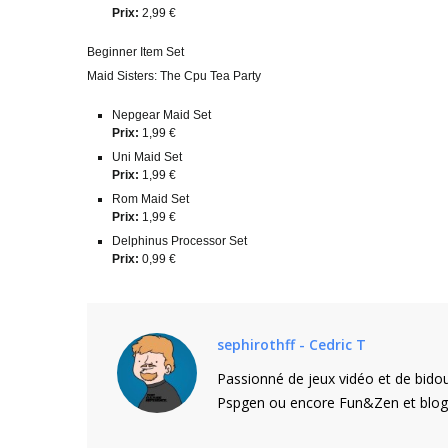
Prix:
2,99 €
Beginner Item Set
Maid Sisters: The Cpu Tea Party
Nepgear Maid Set
Prix:
1,99 €
Uni Maid Set
Prix:
1,99 €
Rom Maid Set
Prix:
1,99 €
Delphinus Processor Set
Prix:
0,99 €
sephirothff - Cedric T
Passionné de jeux vidéo et de bidou
Pspgen ou encore Fun&Zen et blogu