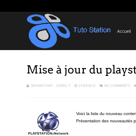
Accueil
Mise à jour du plays
SEPHIROTHFF - CEDRIC T
21/03/2012
NO COMMENTS
Voici la liste du nouveau conte
Présentation des nouveautés p