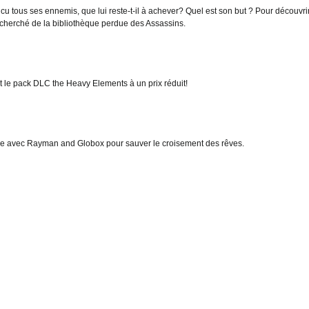
tous ses ennemis, que lui reste-t-il à achever? Quel est son but ? Pour découvrir
recherché de la bibliothèque perdue des Assassins.
 le pack DLC the Heavy Elements à un prix réduit!
e avec Rayman and Globox pour sauver le croisement des rêves.