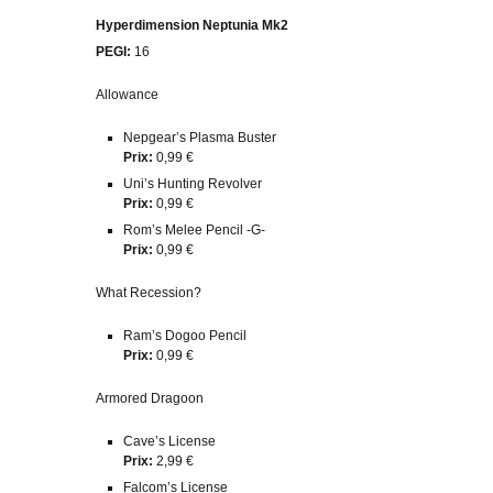
Hyperdimension Neptunia Mk2
PEGI:
16
Allowance
Nepgear’s Plasma Buster
Prix:
0,99 €
Uni’s Hunting Revolver
Prix:
0,99 €
Rom’s Melee Pencil -G-
Prix:
0,99 €
What Recession?
Ram’s Dogoo Pencil
Prix:
0,99 €
Armored Dragoon
Cave’s License
Prix:
2,99 €
Falcom’s License