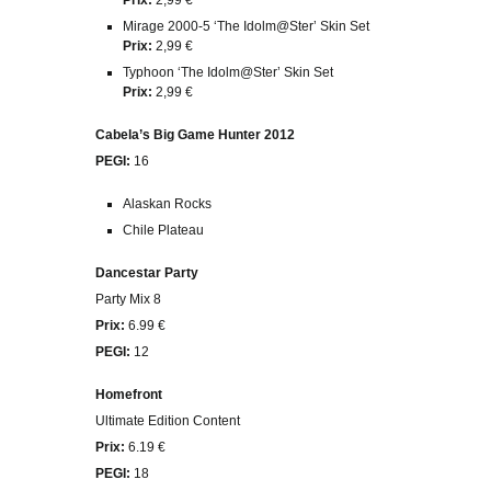
Mirage 2000-5 ‘The Idolm@Ster’ Skin Set
Prix:
2,99 €
Typhoon ‘The Idolm@Ster’ Skin Set
Prix:
2,99 €
Cabela’s Big Game Hunter 2012
PEGI:
16
Alaskan Rocks
Chile Plateau
Dancestar Party
Party Mix 8
Prix:
6.99 €
PEGI:
12
Homefront
Ultimate Edition Content
Prix:
6.19 €
PEGI:
18