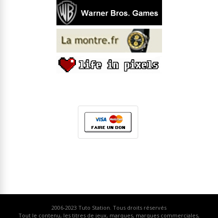
2006-2023
Tuto Station
. Tous droits réservés
Tout le contenu, les titres de jeux, marques, marques commerciales,