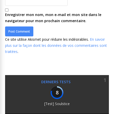
Enregistrer mon nom, mon e-mail et mon site dans le
navigateur pour mon prochain commentaire.
Ce site utilise Akismet pour réduire les indésirables.
En savoir
plus sur la façon dont les données de vos commentaires sont
traitées
.
1
DERNIERS TESTS
8
[Test] Soulstice