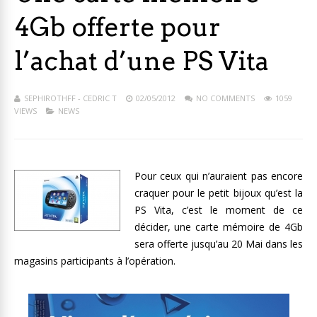
4Gb offerte pour
l’achat d’une PS Vita
SEPHIROTHFF - CEDRIC T
02/05/2012
NO COMMENTS
1059
VIEWS
NEWS
Pour ceux qui n’auraient pas encore
craquer pour le petit bijoux qu’est la
PS Vita, c’est le moment de ce
décider, une carte mémoire de 4Gb
sera offerte jusqu’au 20 Mai dans les
magasins participants à l’opération.