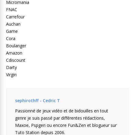
Micromania
FNAC
Carrefour
Auchan
Game
Cora
Boulanger
Amazon
Cdiscount
Darty
Virgin
sephirothff - Cedric T
Passionné de jeux vidéo et de bidouilles en tout
genre je suis passé par différentes rédactions,
Maxoe, Pspgen ou encore Fun&Zen et blogueur sur
Tuto Station depuis 2006.