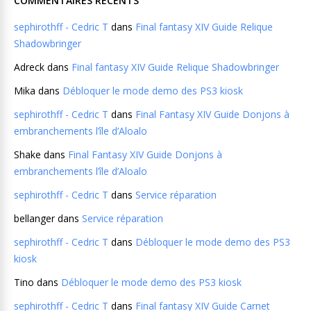
COMMENTAIRES RÉCENTS
sephirothff - Cedric T
dans
Final fantasy XIV Guide Relique
Shadowbringer
Adreck
dans
Final fantasy XIV Guide Relique Shadowbringer
Mika
dans
Débloquer le mode demo des PS3 kiosk
sephirothff - Cedric T
dans
Final Fantasy XIV Guide Donjons à
embranchements l’île d’Aloalo
Shake
dans
Final Fantasy XIV Guide Donjons à
embranchements l’île d’Aloalo
sephirothff - Cedric T
dans
Service réparation
bellanger
dans
Service réparation
sephirothff - Cedric T
dans
Débloquer le mode demo des PS3
kiosk
Tino
dans
Débloquer le mode demo des PS3 kiosk
sephirothff - Cedric T
dans
Final fantasy XIV Guide Carnet