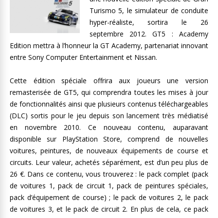
Turismo 5, le simulateur de conduite
hyper-réaliste, sortira le 26
septembre 2012. GT5 : Academy
Edition mettra à l’honneur la GT Academy, partenariat innovant
entre Sony Computer Entertainment et Nissan.
Cette édition spéciale offrira aux joueurs une version
remasterisée de GT5, qui comprendra toutes les mises à jour
de fonctionnalités ainsi que plusieurs contenus téléchargeables
(DLC) sortis pour le jeu depuis son lancement très médiatisé
en novembre 2010. Ce nouveau contenu, auparavant
disponible sur PlayStation Store, comprend de nouvelles
voitures, peintures, de nouveaux équipements de course et
circuits. Leur valeur, achetés séparément, est d’un peu plus de
26 €. Dans ce contenu, vous trouverez : le pack complet (pack
de voitures 1, pack de circuit 1, pack de peintures spéciales,
pack d’équipement de course) ; le pack de voitures 2, le pack
de voitures 3, et le pack de circuit 2. En plus de cela, ce pack