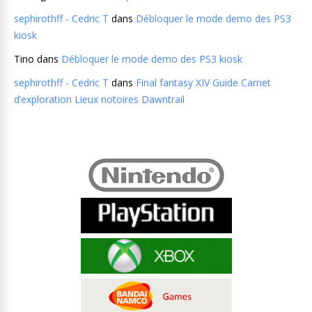
sephirothff - Cedric T
dans
Débloquer le mode demo des PS3
kiosk
Tino
dans
Débloquer le mode demo des PS3 kiosk
sephirothff - Cedric T
dans
Final fantasy XIV Guide Carnet
d’exploration Lieux notoires Dawntrail