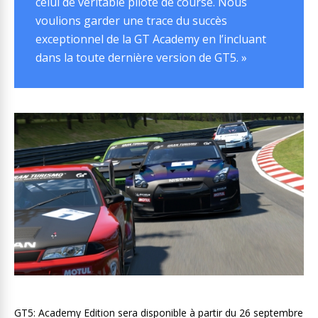
celui de véritable pilote de course. Nous
voulions garder une trace du succès
exceptionnel de la GT Academy en l’incluant
dans la toute dernière version de GT5. »
GT5: Academy Edition sera disponible à partir du 26 septembre