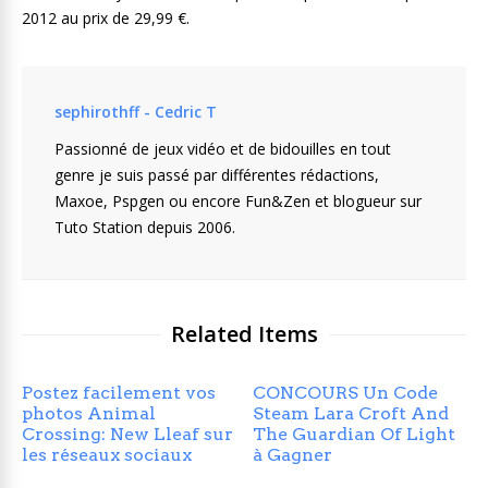
2012 au prix de 29,99 €.
sephirothff - Cedric T
Passionné de jeux vidéo et de bidouilles en tout
genre je suis passé par différentes rédactions,
Maxoe, Pspgen ou encore Fun&Zen et blogueur sur
Tuto Station depuis 2006.
Related Items
Postez facilement vos
CONCOURS Un Code
photos Animal
Steam Lara Croft And
Crossing: New Lleaf sur
The Guardian Of Light
les réseaux sociaux
à Gagner