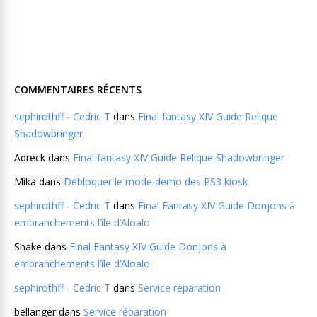
COMMENTAIRES RÉCENTS
sephirothff - Cedric T
dans
Final fantasy XIV Guide Relique
Shadowbringer
Adreck
dans
Final fantasy XIV Guide Relique Shadowbringer
Mika
dans
Débloquer le mode demo des PS3 kiosk
sephirothff - Cedric T
dans
Final Fantasy XIV Guide Donjons à
embranchements l’île d’Aloalo
Shake
dans
Final Fantasy XIV Guide Donjons à
embranchements l’île d’Aloalo
sephirothff - Cedric T
dans
Service réparation
bellanger
dans
Service réparation