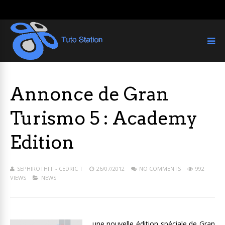
Annonce de Gran
Turismo 5 : Academy
Edition
SEPHIROTHFF - CEDRIC T
26/07/2012
NO COMMENTS
992
VIEWS
NEWS
une nouvelle édition spéciale de Gran