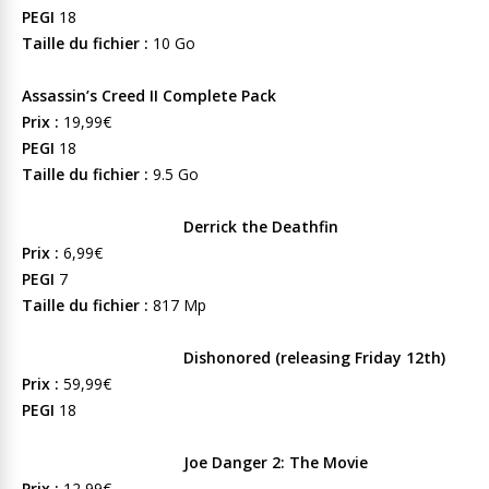
PEGI
18
Taille du fichier :
10 Go
Assassin’s Creed II Complete Pack
Prix :
19,99€
PEGI
18
Taille du fichier :
9.5 Go
Derrick the Deathfin
Prix :
6,99€
PEGI
7
Taille du fichier :
817 Mp
Dishonored (releasing Friday 12th)
Prix :
59,99€
PEGI
18
Joe Danger 2: The Movie
Prix :
12,99€