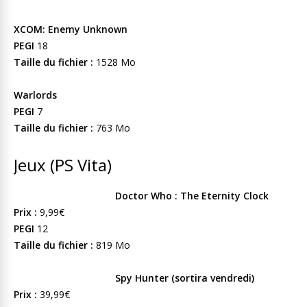
XCOM: Enemy Unknown
PEGI
18
Taille du fichier :
1528 Mo
Warlords
PEGI
7
Taille du fichier :
763 Mo
Jeux (PS Vita)
Doctor Who : The Eternity Clock
Prix :
9,99€
PEGI
12
Taille du fichier :
819 Mo
Spy Hunter (sortira vendredi)
Prix :
39,99€