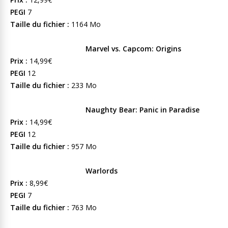
PEGI
7
Taille du fichier :
1164 Mo
Marvel vs. Capcom: Origins
Prix :
14,99€
PEGI
12
Taille du fichier :
233 Mo
Naughty Bear: Panic in Paradise
Prix :
14,99€
PEGI
12
Taille du fichier :
957 Mo
Warlords
Prix :
8,99€
PEGI
7
Taille du fichier :
763 Mo