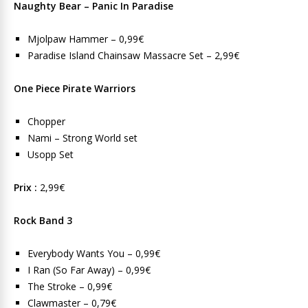
Naughty Bear – Panic In Paradise
Mjolpaw Hammer – 0,99€
Paradise Island Chainsaw Massacre Set – 2,99€
One Piece Pirate Warriors
Chopper
Nami – Strong World set
Usopp Set
Prix :
2,99€
Rock Band 3
Everybody Wants You – 0,99€
I Ran (So Far Away) – 0,99€
The Stroke – 0,99€
Clawmaster – 0,79€