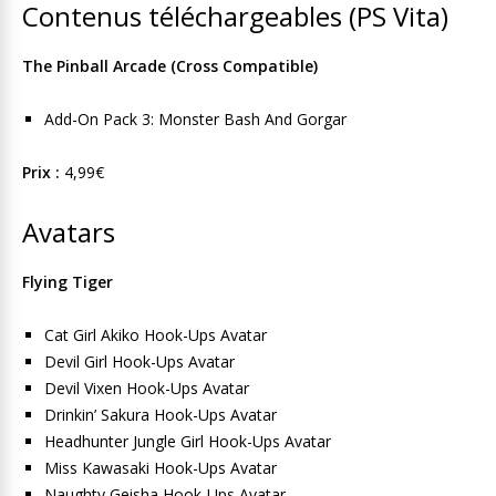
Contenus téléchargeables (PS Vita)
The Pinball Arcade (Cross Compatible)
Add-On Pack 3: Monster Bash And Gorgar
Prix :
4,99€
Avatars
Flying Tiger
Cat Girl Akiko Hook-Ups Avatar
Devil Girl Hook-Ups Avatar
Devil Vixen Hook-Ups Avatar
Drinkin’ Sakura Hook-Ups Avatar
Headhunter Jungle Girl Hook-Ups Avatar
Miss Kawasaki Hook-Ups Avatar
Naughty Geisha Hook-Ups Avatar