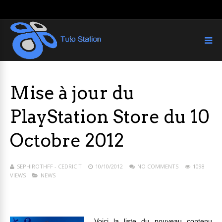
Mise à jour du
PlayStation Store du 10
Octobre 2012
SEPHIROTHFF - CEDRIC T
10/10/2012
NO COMMENTS
1098
VIEWS
NEWS
Voici la liste du nouveau contenu