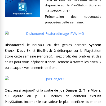
disponible sur le PlayStation Store au
10 Octobre 2012
Présentation des nouveautés
proposées cette semaine:
Dishonored
, le nouvau jeu des génies derrière
System
Shock
,
Deus Ex
et
BioShock 2
débarque sur le Playstation
Store cette semaine (vendredi). Tirez profit des ombres et des
bruits pour vous déplacer silencieusement à travers les niveaux
ou attaquez vos ennemis de front.
C’est aussi aujourd’hui la sortie de
Joe Danger 2: The Movie
,
qui ajoute au jeu 10 heures de contenu exclusif
PlayStation. Incarnez le cascadeur le plus opiniâtre du monde