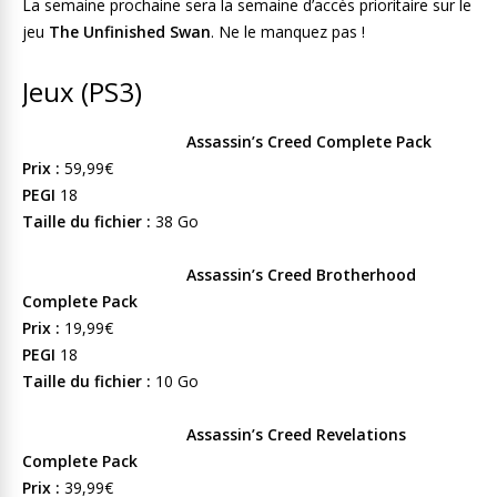
La semaine prochaine sera la semaine d’accès prioritaire sur le
jeu
The Unfinished Swan
. Ne le manquez pas !
Jeux (PS3)
Assassin’s Creed Complete Pack
Prix :
59,99€
PEGI
18
Taille du fichier :
38 Go
Assassin’s Creed Brotherhood
Complete Pack
Prix :
19,99€
PEGI
18
Taille du fichier :
10 Go
Assassin’s Creed Revelations
Complete Pack
Prix :
39,99€