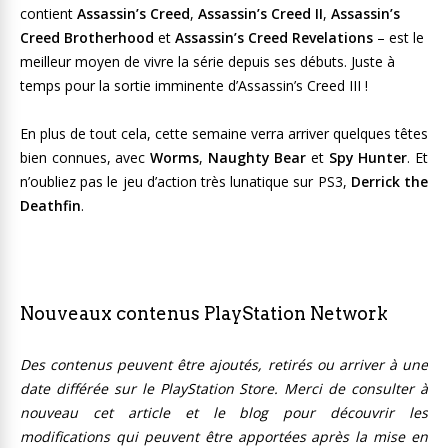
contient
Assassin’s Creed
,
Assassin’s Creed II
,
Assassin’s
Creed Brotherhood
et
Assassin’s Creed Revelations
–
est le
meilleur moyen de vivre la série depuis ses débuts. Juste à
temps pour la sortie imminente d’Assassin’s Creed III !
En plus de tout cela, cette semaine verra arriver quelques têtes
bien connues, avec
Worms
,
Naughty Bear
et
Spy Hunter
. Et
n’oubliez pas le jeu d’action très lunatique sur PS3,
Derrick the
Deathfin
.
Nouveaux contenus PlayStation Network
Des contenus peuvent être ajoutés, retirés ou arriver à une
date différée sur le PlayStation Store. Merci de consulter à
nouveau cet article et le blog pour découvrir les
modifications qui peuvent être apportées après la mise en