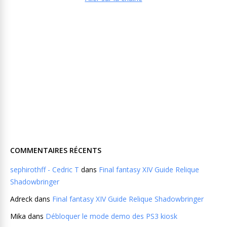
COMMENTAIRES RÉCENTS
sephirothff - Cedric T
dans
Final fantasy XIV Guide Relique
Shadowbringer
Adreck
dans
Final fantasy XIV Guide Relique Shadowbringer
Mika
dans
Débloquer le mode demo des PS3 kiosk