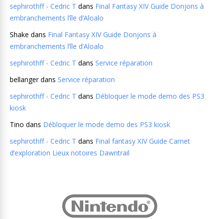
sephirothff - Cedric T
dans
Final Fantasy XIV Guide Donjons à
embranchements l’île d’Aloalo
Shake
dans
Final Fantasy XIV Guide Donjons à
embranchements l’île d’Aloalo
sephirothff - Cedric T
dans
Service réparation
bellanger
dans
Service réparation
sephirothff - Cedric T
dans
Débloquer le mode demo des PS3
kiosk
Tino
dans
Débloquer le mode demo des PS3 kiosk
sephirothff - Cedric T
dans
Final fantasy XIV Guide Carnet
d’exploration Lieux notoires Dawntrail