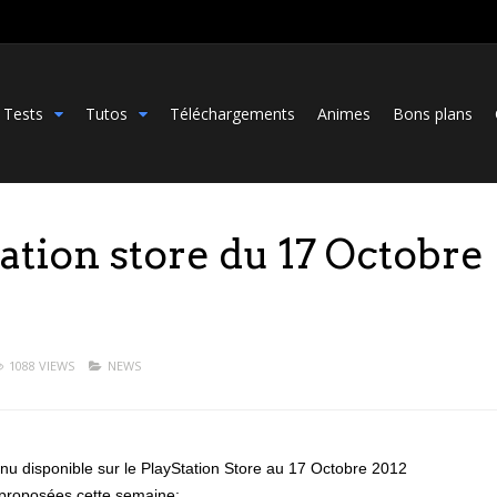
Tests
Tutos
Téléchargements
Animes
Bons plans
tation store du 17 Octobre
1088 VIEWS
NEWS
enu disponible sur le PlayStation Store au 17 Octobre 2012
proposées cette semaine: