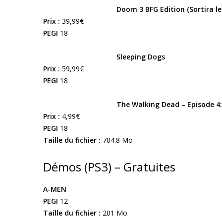
Doom 3 BFG Edition (Sortira le
Prix :
39,99€
PEGI
18
Sleeping Dogs
Prix :
59,99€
PEGI
18
The Walking Dead – Episode 4
Prix :
4,99€
PEGI
18
Taille du fichier :
704.8 Mo
Démos (PS3) – Gratuites
A-MEN
PEGI
12
Taille du fichier :
201 Mo