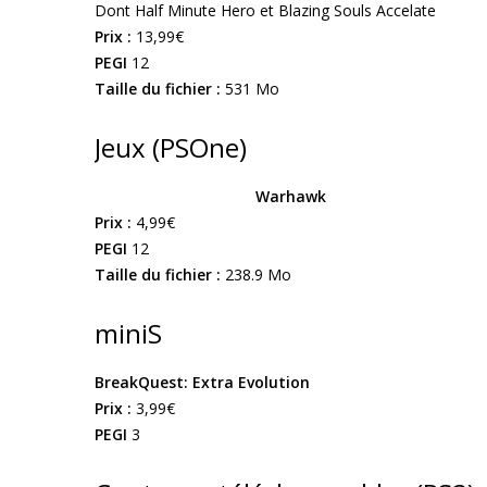
Dont Half Minute Hero et Blazing Souls Accelate
Prix :
13,99€
PEGI
12
Taille du fichier :
531 Mo
Jeux (PSOne)
Warhawk
Prix :
4,99€
PEGI
12
Taille du fichier :
238.9 Mo
miniS
BreakQuest: Extra Evolution
Prix :
3,99€
PEGI
3