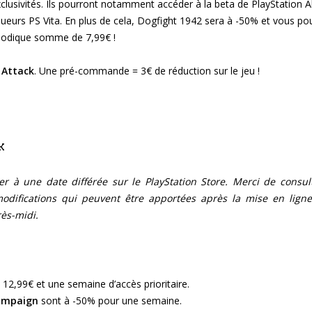
usivités. Ils pourront notamment accéder à la beta de PlayStation Al
 joueurs PS Vita. En plus de cela, Dogfight 1942 sera à -50% et vous po
odique somme de 7,99€ !
 Attack
. Une pré-commande = 3€ de réduction sur le jeu !
k
er à une date différée sur le PlayStation Store. Merci de consul
modifications qui peuvent être apportées après la mise en lign
rès-midi.
 12,99€ et une semaine d’accès prioritaire.
campaign
sont à -50% pour une semaine.