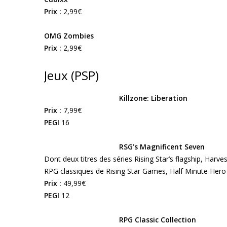
Prix :
2,99€
OMG Zombies
Prix :
2,99€
Jeux (PSP)
Killzone: Liberation
Prix :
7,99€
PEGI
16
RSG’s Magnificent Seven
Dont deux titres des séries Rising Star’s flagship, Harves
RPG classiques de Rising Star Games, Half Minute Hero 
Prix :
49,99€
PEGI
12
RPG Classic Collection