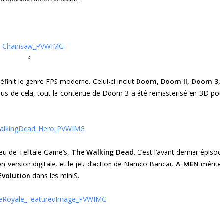
<
éfinit le genre FPS moderne. Celui-ci inclut
Doom
,
Doom II, Doom 3
plus de cela, tout le contenue de Doom 3 a été remasterisé en 3D po
 jeu de Telltale Game’s,
The Walking Dead
. C’est l’avant dernier épis
 en version digitale, et le jeu d’action de Namco Bandai,
A-MEN
mérit
Evolution
dans les miniS.