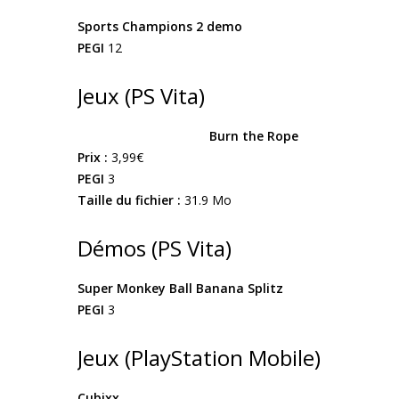
Sports Champions 2 demo
PEGI
12
Jeux (PS Vita)
Burn the Rope
Prix :
3,99€
PEGI
3
Taille du fichier :
31.9 Mo
Démos (PS Vita)
Super Monkey Ball Banana Splitz
PEGI
3
Jeux (PlayStation Mobile)
Cubixx