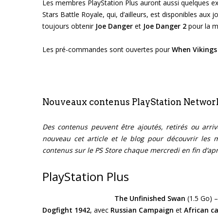
Les membres PlayStation Plus auront aussi quelques excl
Stars Battle Royale, qui, d’ailleurs, est disponibles aux
toujours obtenir
Joe Danger
et
Joe Danger 2
pour la m
Les pré-commandes sont ouvertes pour
When Vikings
Nouveaux contenus PlayStation Networ
Des contenus peuvent être ajoutés, retirés ou arriv
nouveau cet article et le blog pour découvrir les 
contenus sur le PS Store chaque mercredi en fin d’ap
PlayStation Plus
The Unfinished Swan
(1.5 Go) –
Dogfight 1942
, avec
Russian Campaign
et
African 