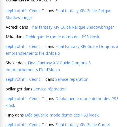
sephirothff - Cedric T
dans
Final fantasy XIV Guide Relique
Shadowbringer
Adreck
dans
Final fantasy XIV Guide Relique Shadowbringer
Mika
dans
Débloquer le mode demo des PS3 kiosk
sephirothff - Cedric T
dans
Final Fantasy XIV Guide Donjons à
embranchements l’île d’Aloalo
Shake
dans
Final Fantasy XIV Guide Donjons à
embranchements l’île d’Aloalo
sephirothff - Cedric T
dans
Service réparation
bellanger
dans
Service réparation
sephirothff - Cedric T
dans
Débloquer le mode demo des PS3
kiosk
Tino
dans
Débloquer le mode demo des PS3 kiosk
sephirothff - Cedric T
dans
Final fantasy XIV Guide Carnet