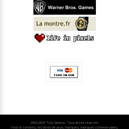
2006-2023
Tuto Station
. Tous droits réservés
Tout le contenu, les titres de jeux, marques, marques commerciales,