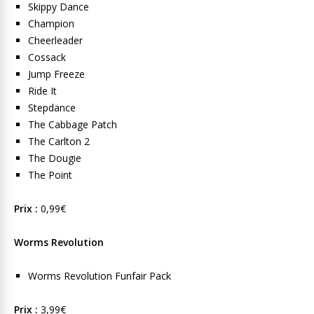
Skippy Dance
Champion
Cheerleader
Cossack
Jump Freeze
Ride It
Stepdance
The Cabbage Patch
The Carlton 2
The Dougie
The Point
Prix :
0,99€
Worms Revolution
Worms Revolution Funfair Pack
Prix :
3,99€