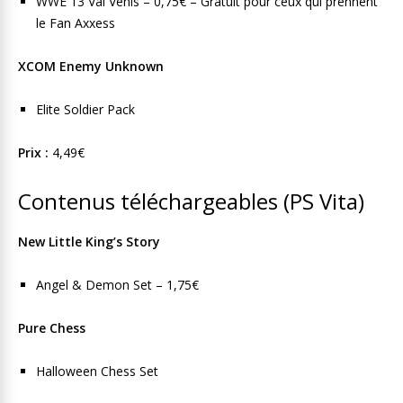
WWE 13 Val Venis – 0,75€ – Gratuit pour ceux qui prennent
le Fan Axxess
XCOM Enemy Unknown
Elite Soldier Pack
Prix :
4,49€
Contenus téléchargeables (PS Vita)
New Little King’s Story
Angel & Demon Set – 1,75€
Pure Chess
Halloween Chess Set