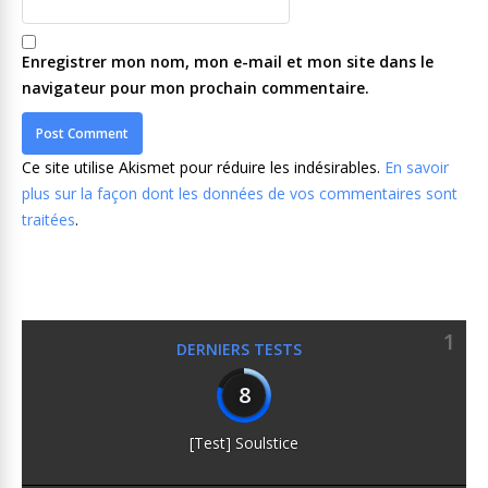
Enregistrer mon nom, mon e-mail et mon site dans le
navigateur pour mon prochain commentaire.
Ce site utilise Akismet pour réduire les indésirables.
En savoir
plus sur la façon dont les données de vos commentaires sont
traitées
.
1
DERNIERS TESTS
8
[Test] Soulstice