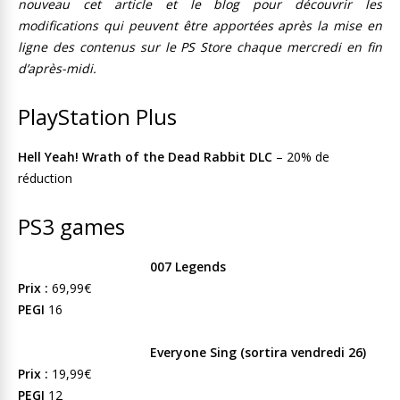
nouveau cet article et le blog pour découvrir les
modifications qui peuvent être apportées après la mise en
ligne des contenus sur le PS Store chaque mercredi en fin
d’après-midi.
PlayStation Plus
Hell Yeah! Wrath of the Dead Rabbit DLC
– 20% de
réduction
PS3 games
007 Legends
Prix :
69,99€
PEGI
16
Everyone Sing (sortira vendredi 26)
Prix :
19,99€
PEGI
12