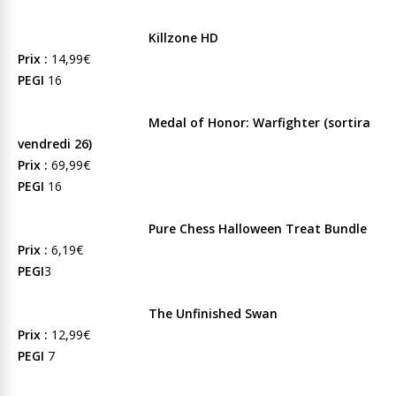
Killzone HD
Prix :
14,99€
PEGI
16
Medal of Honor: Warfighter (sortira
vendredi 26)
Prix :
69,99€
PEGI
16
Pure Chess Halloween Treat Bundle
Prix :
6,19€
PEGI
3
The Unfinished Swan
Prix :
12,99€
PEGI
7