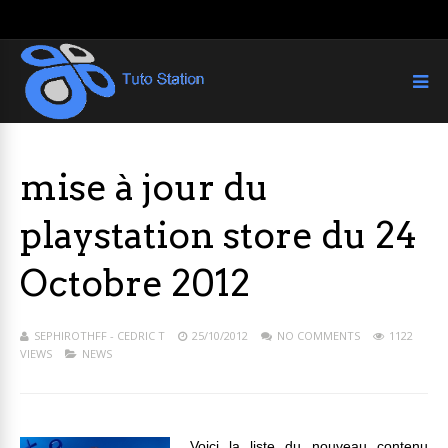
mise à jour du
playstation store du 24
Octobre 2012
SEPHIROTHFF - CEDRIC T
25/10/2012
NO COMMENTS
1122
VIEWS
NEWS
Voici la liste du nouveau contenu