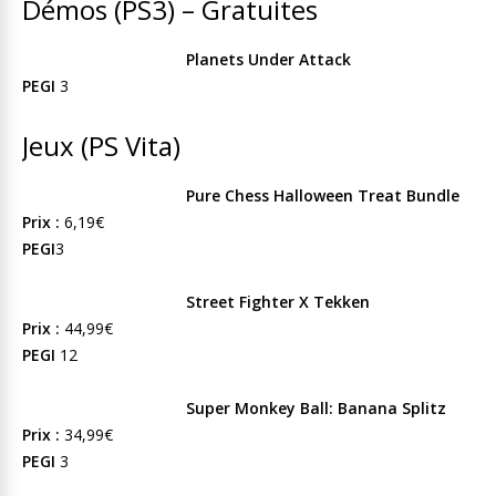
Démos (PS3) – Gratuites
Planets Under Attack
PEGI
3
Jeux (PS Vita)
Pure Chess Halloween Treat Bundle
Prix :
6,19€
PEGI
3
Street Fighter X Tekken
Prix :
44,99€
PEGI
12
Super Monkey Ball: Banana Splitz
Prix :
34,99€
PEGI
3