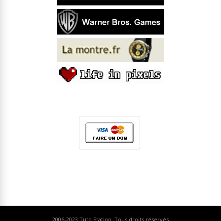
2006-2023
Tuto Station
. Tous droits réservés