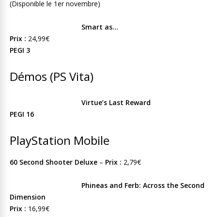
(Disponible le 1er novembre)
Smart as…
Prix :
24,99€
PEGI 3
Démos (PS Vita)
Virtue’s Last Reward
PEGI 16
PlayStation Mobile
60 Second Shooter Deluxe
–
Prix :
2,79€
Phineas and Ferb: Across the Second
Dimension
Prix :
16,99€