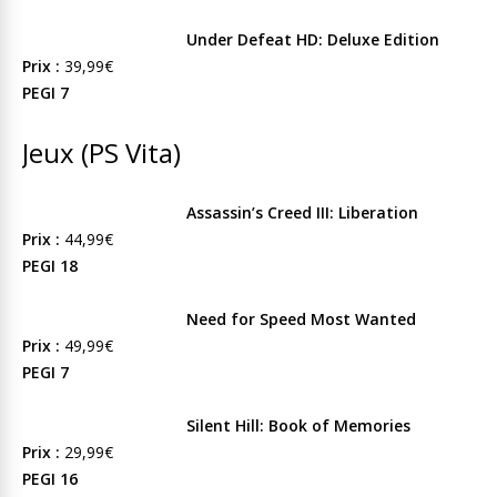
Under Defeat HD: Deluxe Edition
Prix :
39,99€
PEGI 7
Jeux (PS Vita)
Assassin’s Creed III: Liberation
Prix :
44,99€
PEGI 18
Need for Speed Most Wanted
Prix :
49,99€
PEGI 7
Silent Hill: Book of Memories
Prix :
29,99€
PEGI 16