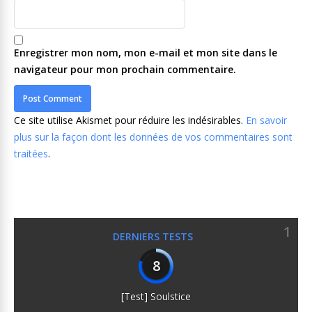
Enregistrer mon nom, mon e-mail et mon site dans le
navigateur pour mon prochain commentaire.
Ce site utilise Akismet pour réduire les indésirables.
En savoir
plus sur la façon dont les données de vos commentaires sont
traitées
.
1
DERNIERS TESTS
8
[Test] Soulstice