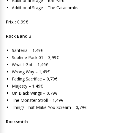
Additional Stage – Rail Yard
Additional Stage – The Catacombs
Prix :
0,99€
Rock Band 3
Santeria – 1,49€
Sublime Pack 01 – 3,99€
What I Got – 1,49€
Wrong Way – 1,49€
Fading Sacrifice – 0,79€
Majesty – 1,49€
On Black Wings – 0,79€
The Monster Stroll – 1,49€
Things That Make You Scream – 0,79€
Rocksmith