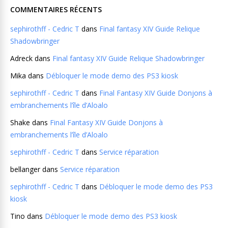
COMMENTAIRES RÉCENTS
sephirothff - Cedric T
dans
Final fantasy XIV Guide Relique
Shadowbringer
Adreck
dans
Final fantasy XIV Guide Relique Shadowbringer
Mika
dans
Débloquer le mode demo des PS3 kiosk
sephirothff - Cedric T
dans
Final Fantasy XIV Guide Donjons à
embranchements l’île d’Aloalo
Shake
dans
Final Fantasy XIV Guide Donjons à
embranchements l’île d’Aloalo
sephirothff - Cedric T
dans
Service réparation
bellanger
dans
Service réparation
sephirothff - Cedric T
dans
Débloquer le mode demo des PS3
kiosk
Tino
dans
Débloquer le mode demo des PS3 kiosk