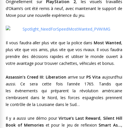
Originellement sur
PlayStation 2
, les visuels travaillés
d’Okami’s ont été remis à neuf, avec maintenant le support de
Move pour une nouvelle expérience du jeu.
Il vous faudra aller plus vite que la police dans
Most Wanted
,
plus vite que vos amis, plus vite que vos rivaux. Il vous faudra
prendre des décisions rapides et utiliser le monde ouvert à
votre avantage pour trouver cachettes, véhicules et bonus.
Assassin’s Creed III: Liberation
arrive sur
PS Vita
aujourd’hui
aussi. Ce sera cette fois l’année 1765. Tandis que
les évènements qui préparent la révolution américaine
s’embrasent dans le Nord, les forces espagnoles prennent
le contrôle de la Louisiane dans le Sud…
Il y a aussi une démo pour
Virtue’s Last Reward
,
Silent Hill
Book of Memories
et pour le jeu de reflexion
Smart As…
,