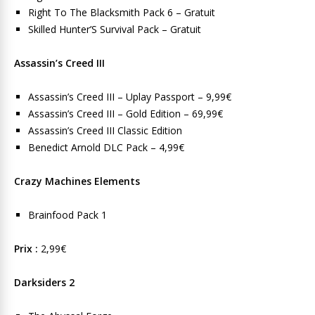
Right To The Blacksmith Pack 6 – Gratuit
Skilled Hunter’S Survival Pack – Gratuit
Assassin’s Creed III
Assassin’s Creed III – Uplay Passport – 9,99€
Assassin’s Creed III – Gold Edition – 69,99€
Assassin’s Creed III Classic Edition
Benedict Arnold DLC Pack – 4,99€
Crazy Machines Elements
Brainfood Pack 1
Prix :
2,99€
Darksiders 2