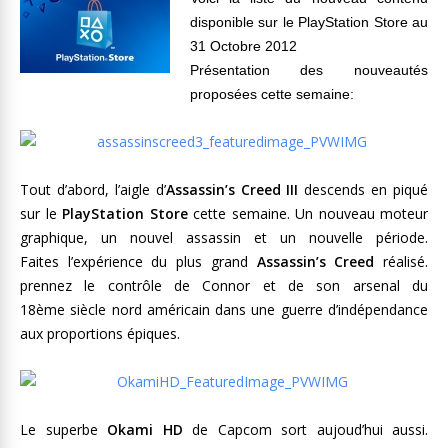
disponible sur le PlayStation Store au
31 Octobre 2012
Présentation des nouveautés
proposées cette semaine:
Tout d’abord, l’aigle d’
Assassin’s Creed III
descends en piqué
sur le
PlayStation Store
cette semaine. Un nouveau moteur
graphique, un nouvel assassin et un nouvelle période.
Faites l’expérience du plus grand
Assassin’s Creed
réalisé.
prennez le contrôle de Connor et de son arsenal du
18ème siècle nord américain dans une guerre d’indépendance
aux proportions épiques.
Le superbe
Okami HD
de Capcom sort aujoud’hui aussi.