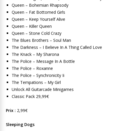
Queen – Bohemian Rhapsody
Queen – Fat Bottomed Girls
Queen – Keep Yourself Alive
Queen – Killer Queen
Queen – Stone Cold Crazy
The Blues Brothers – Soul Man
The Darkness – I Believe In A Thing Called Love
The Knack – My Sharona
The Police – Message In A Bottle
The Police – Roxanne
The Police – Synchronicity Ii
The Tempations – My Girl
Unlock All Guitarcade Minigames
Classic Pack 29,99€
Prix :
2,99€
Sleeping Dogs