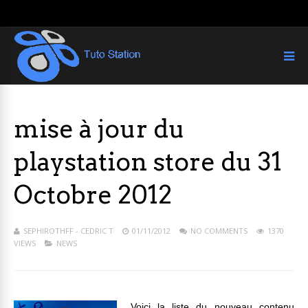
mise à jour du
playstation store du 31
Octobre 2012
SEPHIROTHFF - CEDRIC T
01/11/2012
NO COMMENTS
1370
VIEWS
NEWS
Voici la liste du nouveau contenu