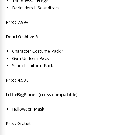
The Abyssal Forge
Darksiders II Soundtrack
Prix :
7,99€
Dead Or Alive 5
Character Costume Pack 1
Gym Uniform Pack
School Uniform Pack
Prix :
4,99€
LittleBigPlanet (cross compatible)
Halloween Mask
Prix :
Gratuit